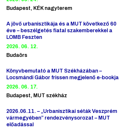
Budapest, KÉK nagyterem
A jövő urbanisztikája és a MUT következő 60
éve – beszélgetés fiatal szakemberekkel a
LOMB Feszten
2026. 06. 12.
Budaörs
Könyvbemutató a MUT Székházában –
Locsmándi Gábor frissen megjelenő e-bookja
2026. 06. 17.
Budapest, MUT székház
2026.06.11. – „Urbanisztikai séták Veszprém
vármegyében” rendezvénysorozat – MUT
előadással