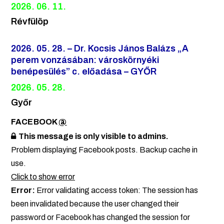
2026. 06. 11.
Révfülöp
2026. 05. 28. – Dr. Kocsis János Balázs „A
perem vonzásában: városkörnyéki
benépesülés” c. előadása – GYŐR
2026. 05. 28.
Győr
FACEBOOK
@
This message is only visible to admins.
Problem displaying Facebook posts. Backup cache in
use.
Click to show error
Error:
Error validating access token: The session has
been invalidated because the user changed their
password or Facebook has changed the session for