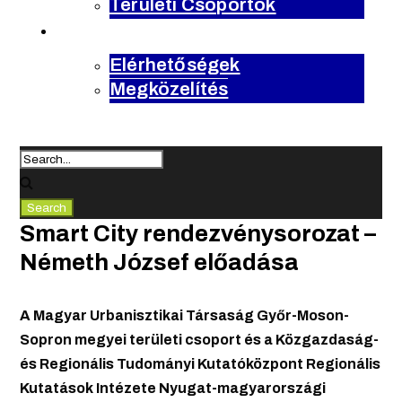
Területi Csoportok
kapcsolat
Elérhetőségek
Megközelítés
Smart City rendezvénysorozat –
Németh József előadása
A Magyar Urbanisztikai Társaság Győr-Moson-
Sopron megyei területi csoport és a Közgazdaság-
és Regionális Tudományi Kutatóközpont Regionális
Kutatások Intézete Nyugat-magyarországi