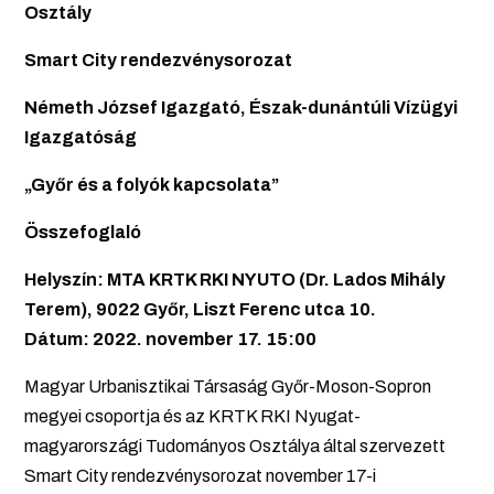
Osztály
Smart City rendezvénysorozat
Németh József Igazgató, Észak-dunántúli Vízügyi
Igazgatóság
„Győr és a folyók kapcsolata”
Összefoglaló
Helyszín: MTA KRTK RKI NYUTO (Dr. Lados Mihály
Terem), 9022 Győr, Liszt Ferenc utca 10.
Dátum: 2022. november 17. 15:00
Magyar Urbanisztikai Társaság Győr-Moson-Sopron
megyei csoportja és az KRTK RKI Nyugat-
magyarországi Tudományos Osztálya által szervezett
Smart City rendezvénysorozat november 17-i