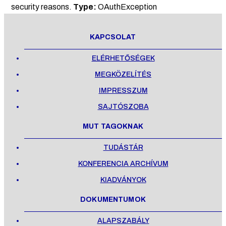
security reasons.
Type:
OAuthException
KAPCSOLAT
ELÉRHETŐSÉGEK
MEGKÖZELÍTÉS
IMPRESSZUM
SAJTÓSZOBA
MUT TAGOKNAK
TUDÁSTÁR
KONFERENCIA ARCHÍVUM
KIADVÁNYOK
DOKUMENTUMOK
ALAPSZABÁLY