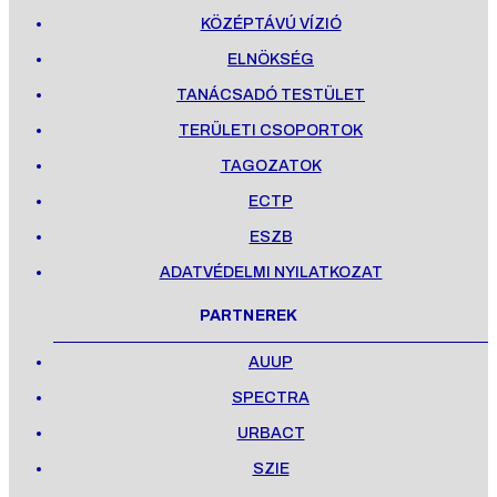
KÖZÉPTÁVÚ VÍZIÓ
ELNÖKSÉG
TANÁCSADÓ TESTÜLET
TERÜLETI CSOPORTOK
TAGOZATOK
ECTP
ESZB
ADATVÉDELMI NYILATKOZAT
PARTNEREK
AUUP
SPECTRA
URBACT
SZIE