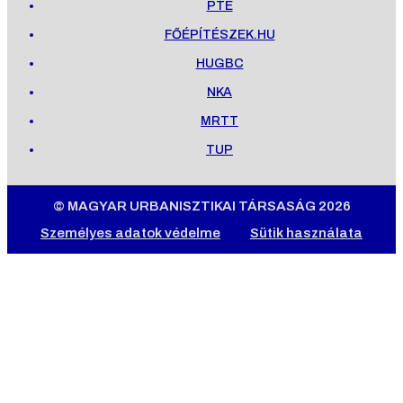
PTE
FŐÉPÍTÉSZEK.HU
HUGBC
NKA
MRTT
TUP
© MAGYAR URBANISZTIKAI TÁRSASÁG 2026
Személyes adatok védelme
Sütik használata