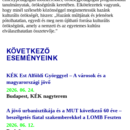
tanulmányutak, örökségtúrák keretében. Elkötelezettek vagyunk,
hogy minél szélesebb közönséggel megismertessük hazánk
kulturális örökségét, hiszen: „Hazánk múltjának és jelenének
pótolhatatlan, egyedi és meg nem újítható forrása kulturális
örökségünk, amely a nemzeti és az egyetemes kultúra
elválaszthatatlan összetevője.”
KÖVETKEZŐ
ESEMÉNYEINK
KÉK Est Alföldi Györggyel – A városok és a
magyarországi jövő
2026. 06. 24.
Budapest, KÉK nagyterem
A jövő urbanisztikája és a MUT következő 60 éve –
beszélgetés fiatal szakemberekkel a LOMB Feszten
2026. 06. 12.