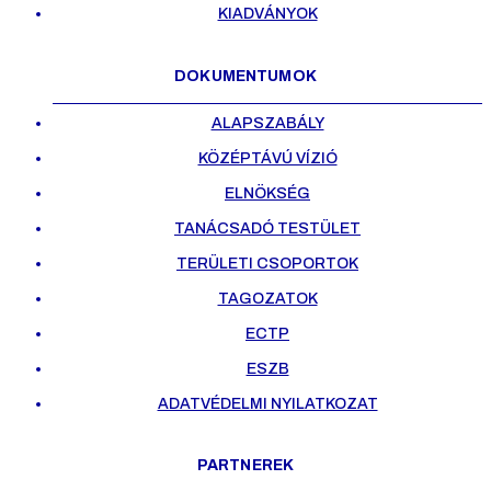
KIADVÁNYOK
DOKUMENTUMOK
ALAPSZABÁLY
KÖZÉPTÁVÚ VÍZIÓ
ELNÖKSÉG
TANÁCSADÓ TESTÜLET
TERÜLETI CSOPORTOK
TAGOZATOK
ECTP
ESZB
ADATVÉDELMI NYILATKOZAT
PARTNEREK