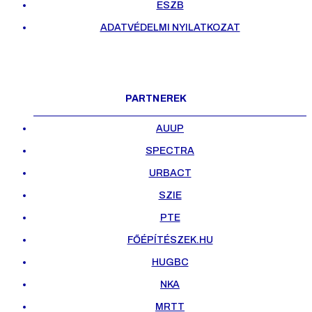
ESZB
ADATVÉDELMI NYILATKOZAT
PARTNEREK
AUUP
SPECTRA
URBACT
SZIE
PTE
FŐÉPÍTÉSZEK.HU
HUGBC
NKA
MRTT