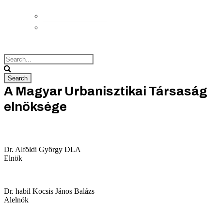
Elérhetőségek
Megközelítés
A Magyar Urbanisztikai Társaság
elnöksége
Dr. Alföldi György DLA
Elnök
Dr. habil Kocsis János Balázs
Alelnök