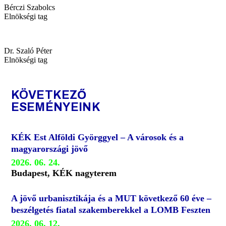
Bérczi Szabolcs
Elnökségi tag
Dr. Szaló Péter
Elnökségi tag
KÖVETKEZŐ
ESEMÉNYEINK
KÉK Est Alföldi Györggyel – A városok és a
magyarországi jövő
2026. 06. 24.
Budapest, KÉK nagyterem
A jövő urbanisztikája és a MUT következő 60 éve –
beszélgetés fiatal szakemberekkel a LOMB Feszten
2026. 06. 12.