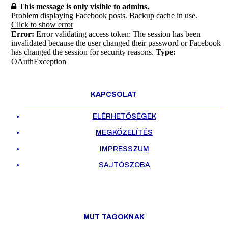
This message is only visible to admins.
Problem displaying Facebook posts. Backup cache in use.
Click to show error
Error:
Error validating access token: The session has been
invalidated because the user changed their password or Facebook
has changed the session for security reasons.
Type:
OAuthException
KAPCSOLAT
ELÉRHETŐSÉGEK
MEGKÖZELÍTÉS
IMPRESSZUM
SAJTÓSZOBA
MUT TAGOKNAK