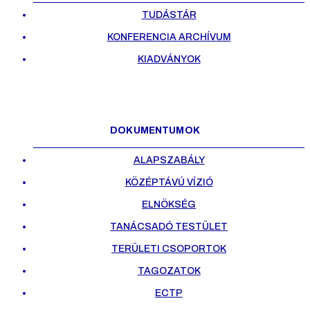
TUDÁSTÁR
KONFERENCIA ARCHÍVUM
KIADVÁNYOK
DOKUMENTUMOK
ALAPSZABÁLY
KÖZÉPTÁVÚ VÍZIÓ
ELNÖKSÉG
TANÁCSADÓ TESTÜLET
TERÜLETI CSOPORTOK
TAGOZATOK
ECTP