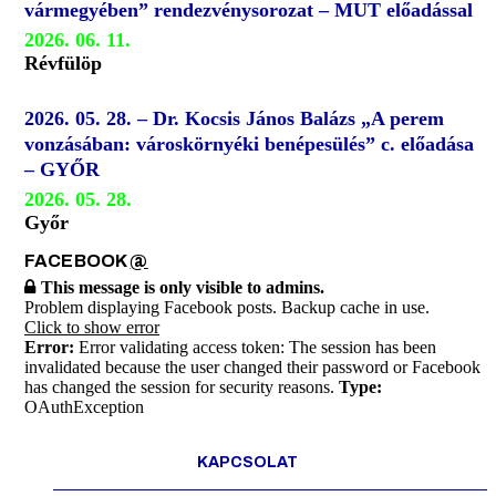
vármegyében” rendezvénysorozat – MUT előadással
2026. 06. 11.
Révfülöp
2026. 05. 28. – Dr. Kocsis János Balázs „A perem
vonzásában: városkörnyéki benépesülés” c. előadása
– GYŐR
2026. 05. 28.
Győr
FACEBOOK
@
This message is only visible to admins.
Problem displaying Facebook posts. Backup cache in use.
Click to show error
Error:
Error validating access token: The session has been
invalidated because the user changed their password or Facebook
has changed the session for security reasons.
Type:
OAuthException
KAPCSOLAT