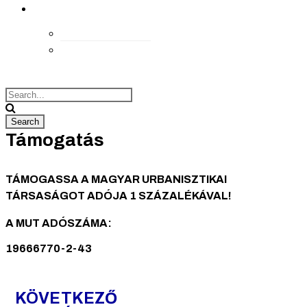
kapcsolat
Elérhetőségek
Megközelítés
Támogatás
TÁMOGASSA A MAGYAR URBANISZTIKAI
TÁRSASÁGOT ADÓJA 1 SZÁZALÉKÁVAL!
A MUT ADÓSZÁMA:
19666770-2-43
KÖVETKEZŐ