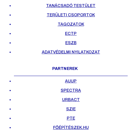
TANÁCSADÓ TESTÜLET
TERÜLETI CSOPORTOK
TAGOZATOK
ECTP
ESZB
ADATVÉDELMI NYILATKOZAT
PARTNEREK
AUUP
SPECTRA
URBACT
SZIE
PTE
FŐÉPÍTÉSZEK.HU