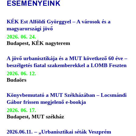
ESEMÉNYEINK
KÉK Est Alföldi Györggyel – A városok és a
magyarországi jövő
2026. 06. 24.
Budapest, KÉK nagyterem
A jövő urbanisztikája és a MUT következő 60 éve –
beszélgetés fiatal szakemberekkel a LOMB Feszten
2026. 06. 12.
Budaörs
Könyvbemutató a MUT Székházában – Locsmándi
Gábor frissen megjelenő e-bookja
2026. 06. 17.
Budapest, MUT székház
2026.06.11. – „Urbanisztikai séták Veszprém