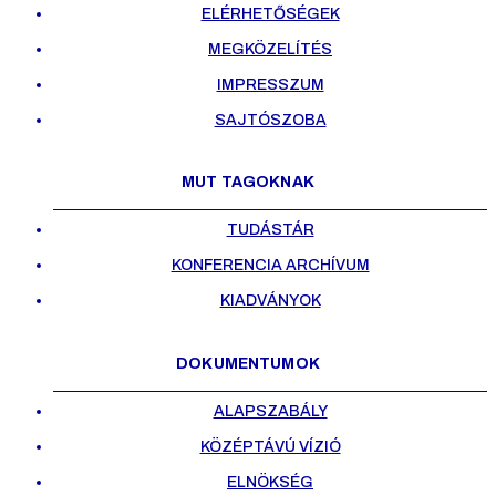
ELÉRHETŐSÉGEK
MEGKÖZELÍTÉS
IMPRESSZUM
SAJTÓSZOBA
MUT TAGOKNAK
TUDÁSTÁR
KONFERENCIA ARCHÍVUM
KIADVÁNYOK
DOKUMENTUMOK
ALAPSZABÁLY
KÖZÉPTÁVÚ VÍZIÓ
ELNÖKSÉG