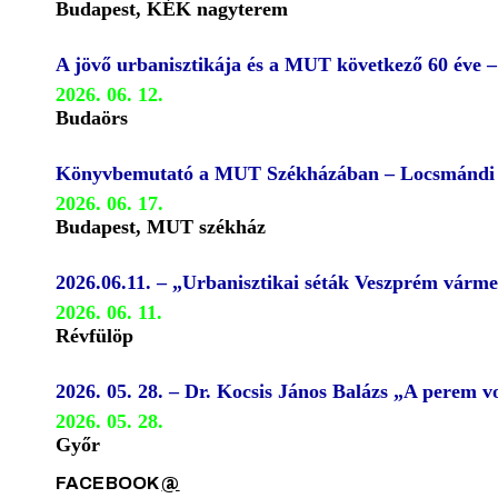
Budapest, KÉK nagyterem
A jövő urbanisztikája és a MUT következő 60 éve 
2026. 06. 12.
Budaörs
Könyvbemutató a MUT Székházában – Locsmándi G
2026. 06. 17.
Budapest, MUT székház
2026.06.11. – „Urbanisztikai séták Veszprém várm
2026. 06. 11.
Révfülöp
2026. 05. 28. – Dr. Kocsis János Balázs „A perem
2026. 05. 28.
Győr
FACEBOOK
@