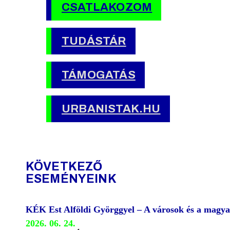
CSATLAKOZOM
TUDÁSTÁR
TÁMOGATÁS
URBANISTAK.HU
KÖVETKEZŐ
ESEMÉNYEINK
KÉK Est Alföldi Györggyel – A városok és a magya
2026. 06. 24.