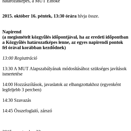
határozatképes, a MUT Elnöke
2015. október 16. péntek, 13:30 órára
hívja össze.
Napirend
(a megismételt közgyűlés időpontjával, ha az eredeti időpontban
a Közgyűlés határozatképes lenne, az egyes napirendi pontok
fél órával korábban kezdődnek)
13:00 Regisztráció
13:30 A MUT Alapszabályának módosításához szükséges javítások
ismertetése
14:00 Hozzászólások, javaslatok az elhangzottakhoz (egyenként
legfeljebb 3 percben)
14:30 Szavazás
14:45 Összefoglaló, zárszó