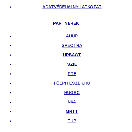
ADATVÉDELMI NYILATKOZAT
PARTNEREK
AUUP
SPECTRA
URBACT
SZIE
PTE
FŐÉPÍTÉSZEK.HU
HUGBC
NKA
MRTT
TUP