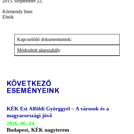
2015. szeptember 22.
Körmendy Imre
Elnök
Kapcsolódó dokumentumok:
Módosított alapszabály
KÖVETKEZŐ
ESEMÉNYEINK
KÉK Est Alföldi Györggyel – A városok és a
magyarországi jövő
2026. 06. 24.
Budapest, KÉK nagyterem