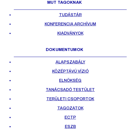
MUT TAGOKNAK
TUDÁSTÁR
KONFERENCIA ARCHÍVUM
KIADVÁNYOK
DOKUMENTUMOK
ALAPSZABÁLY
KÖZÉPTÁVÚ VÍZIÓ
ELNÖKSÉG
TANÁCSADÓ TESTÜLET
TERÜLETI CSOPORTOK
TAGOZATOK
ECTP
ESZB