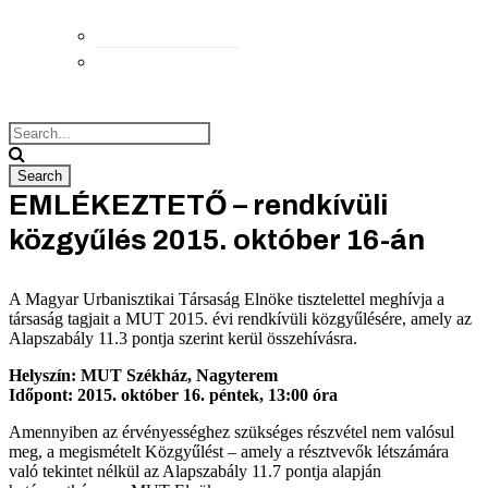
Elérhetőségek
Megközelítés
EMLÉKEZTETŐ – rendkívüli
közgyűlés 2015. október 16-án
A Magyar Urbanisztikai Társaság Elnöke tisztelettel meghívja a
társaság tagjait a MUT 2015. évi rendkívüli közgyűlésére, amely az
Alapszabály 11.3 pontja szerint kerül összehívásra.
Helyszín: MUT Székház, Nagyterem
Időpont: 2015. október 16. péntek, 13:00 óra
Amennyiben az érvényességhez szükséges részvétel nem valósul
meg, a megismételt Közgyűlést – amely a résztvevők létszámára
való tekintet nélkül az Alapszabály 11.7 pontja alapján