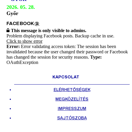
2026. 05. 28.
Győr
FACEBOOK
@
This message is only visible to admins.
Problem displaying Facebook posts. Backup cache in use.
Click to show error
Error:
Error validating access token: The session has been
invalidated because the user changed their password or Facebook
has changed the session for security reasons.
Type:
OAuthException
KAPCSOLAT
ELÉRHETŐSÉGEK
MEGKÖZELÍTÉS
IMPRESSZUM
SAJTÓSZOBA