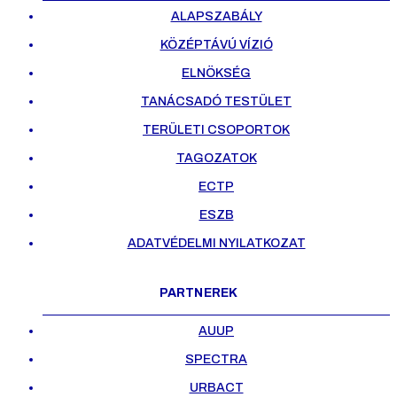
ALAPSZABÁLY
KÖZÉPTÁVÚ VÍZIÓ
ELNÖKSÉG
TANÁCSADÓ TESTÜLET
TERÜLETI CSOPORTOK
TAGOZATOK
ECTP
ESZB
ADATVÉDELMI NYILATKOZAT
PARTNEREK
AUUP
SPECTRA
URBACT