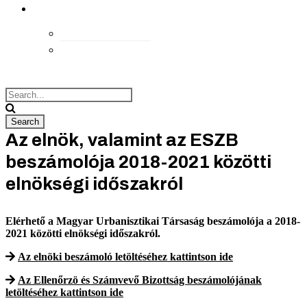
kapcsolat
Elérhetőségek
Megközelítés
Az elnök, valamint az ESZB
beszámolója 2018-2021 közötti
elnökségi időszakról
Elérhető a Magyar Urbanisztikai Társaság beszámolója a 2018-
2021 közötti elnökségi időszakról.
Az elnöki beszámoló letöltéséhez kattintson ide
Az Ellenőrzö és Számvevő Bizottság beszámolójának
letöltéséhez kattintson ide