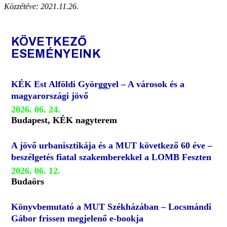
Közzétéve: 2021.11.26.
KÖVETKEZŐ
ESEMÉNYEINK
KÉK Est Alföldi Györggyel – A városok és a
magyarországi jövő
2026. 06. 24.
Budapest, KÉK nagyterem
A jövő urbanisztikája és a MUT következő 60 éve –
beszélgetés fiatal szakemberekkel a LOMB Feszten
2026. 06. 12.
Budaörs
Könyvbemutató a MUT Székházában – Locsmándi
Gábor frissen megjelenő e-bookja