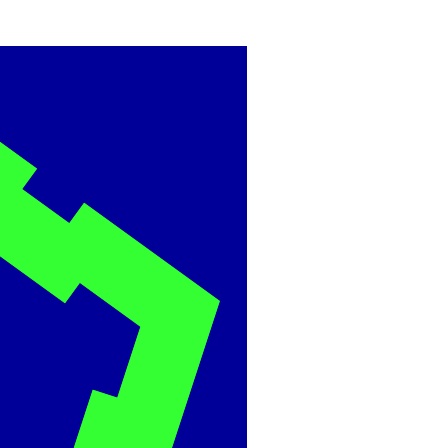
BME
ÉPÍTÉSZMÉRNÖ