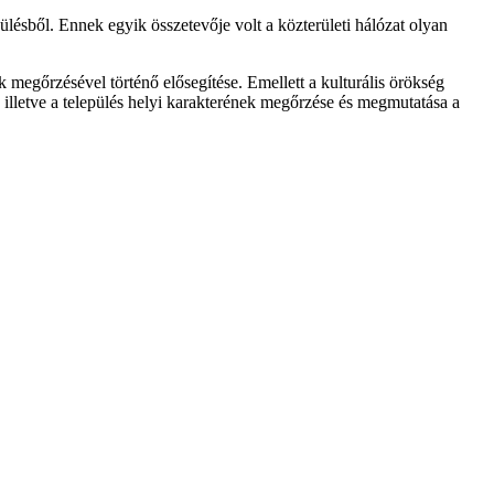
lésből. Ennek egyik összetevője volt a közterületi hálózat olyan
 megőrzésével történő elősegítése. Emellett a kulturális örökség
, illetve a település helyi karakterének megőrzése és megmutatása a