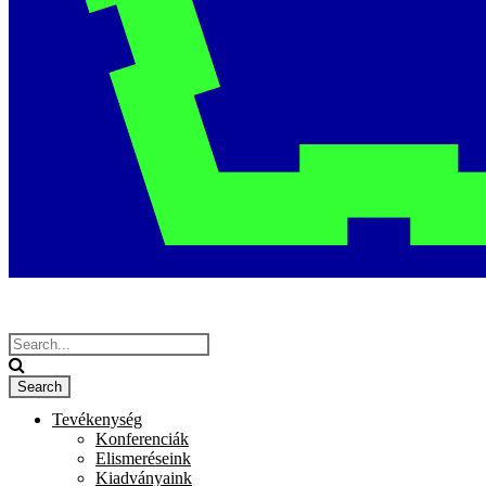
Tevékenység
Konferenciák
Elismeréseink
Kiadványaink