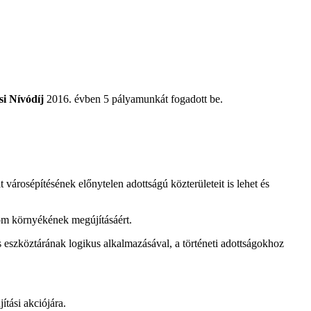
si Nívódíj
2016. évben 5 pályamunkát fogadott be.
városépítésének előnytelen adottságú közterületeit is lehet és
om környékének megújításáért.
 eszköztárának logikus alkalmazásával, a történeti adottságokhoz
tási akciójára.