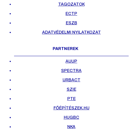
TAGOZATOK
ECTP
ESZB
ADATVÉDELMI NYILATKOZAT
PARTNEREK
AUUP
SPECTRA
URBACT
SZIE
PTE
FŐÉPÍTÉSZEK.HU
HUGBC
NKA