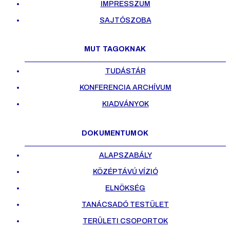
IMPRESSZUM
SAJTÓSZOBA
MUT TAGOKNAK
TUDÁSTÁR
KONFERENCIA ARCHÍVUM
KIADVÁNYOK
DOKUMENTUMOK
ALAPSZABÁLY
KÖZÉPTÁVÚ VÍZIÓ
ELNÖKSÉG
TANÁCSADÓ TESTÜLET
TERÜLETI CSOPORTOK