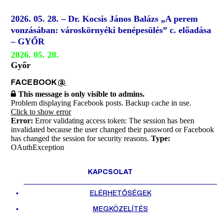
2026. 05. 28. – Dr. Kocsis János Balázs „A perem
vonzásában: városkörnyéki benépesülés” c. előadása
– GYŐR
2026. 05. 28.
Győr
FACEBOOK
@
This message is only visible to admins.
Problem displaying Facebook posts. Backup cache in use.
Click to show error
Error:
Error validating access token: The session has been
invalidated because the user changed their password or Facebook
has changed the session for security reasons.
Type:
OAuthException
KAPCSOLAT
ELÉRHETŐSÉGEK
MEGKÖZELÍTÉS