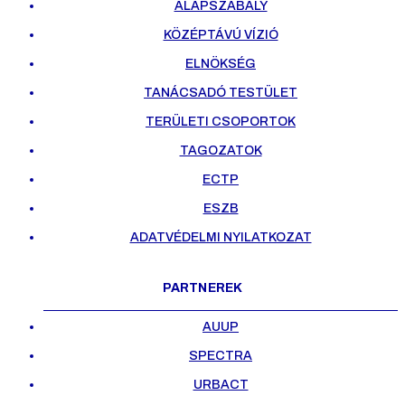
ALAPSZABÁLY
KÖZÉPTÁVÚ VÍZIÓ
ELNÖKSÉG
TANÁCSADÓ TESTÜLET
TERÜLETI CSOPORTOK
TAGOZATOK
ECTP
ESZB
ADATVÉDELMI NYILATKOZAT
PARTNEREK
AUUP
SPECTRA
URBACT