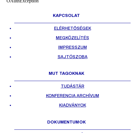
OAuthException
KAPCSOLAT
ELÉRHETŐSÉGEK
MEGKÖZELÍTÉS
IMPRESSZUM
SAJTÓSZOBA
MUT TAGOKNAK
TUDÁSTÁR
KONFERENCIA ARCHÍVUM
KIADVÁNYOK
DOKUMENTUMOK