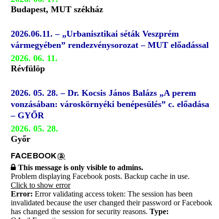
Budapest, MUT székház
2026.06.11. – „Urbanisztikai séták Veszprém
vármegyében” rendezvénysorozat – MUT előadással
2026. 06. 11.
Révfülöp
2026. 05. 28. – Dr. Kocsis János Balázs „A perem
vonzásában: városkörnyéki benépesülés” c. előadása
– GYŐR
2026. 05. 28.
Győr
FACEBOOK
@
This message is only visible to admins.
Problem displaying Facebook posts. Backup cache in use.
Click to show error
Error:
Error validating access token: The session has been
invalidated because the user changed their password or Facebook
has changed the session for security reasons.
Type: