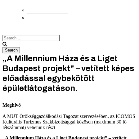
Elérhetőségek
Megközelítés
„A Millennium Háza és a Liget
Budapest projekt” – vetített képes
előadással egybekötött
épületlátogatáson.
Meghívó
A MUT Örökséggazdálkodási Tagozat szervezésében, az ICOMOS
Kulturális Turizmus Szakbizottsággal közösen (maximum 30 fő
létszámmal) vehetünk részt
„A Millennium Háza és a Liget Budapest projekt” – vetített