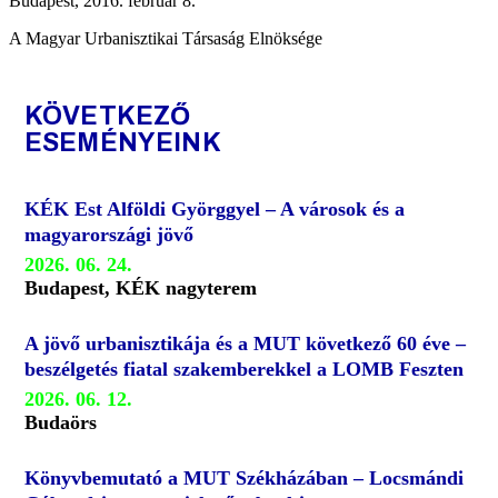
Budapest, 2016. február 8.
A Magyar Urbanisztikai Társaság Elnöksége
KÖVETKEZŐ
ESEMÉNYEINK
KÉK Est Alföldi Györggyel – A városok és a
magyarországi jövő
2026. 06. 24.
Budapest, KÉK nagyterem
A jövő urbanisztikája és a MUT következő 60 éve –
beszélgetés fiatal szakemberekkel a LOMB Feszten
2026. 06. 12.
Budaörs
Könyvbemutató a MUT Székházában – Locsmándi