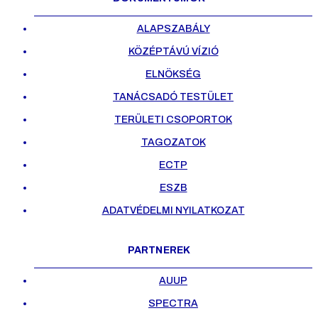
ALAPSZABÁLY
KÖZÉPTÁVÚ VÍZIÓ
ELNÖKSÉG
TANÁCSADÓ TESTÜLET
TERÜLETI CSOPORTOK
TAGOZATOK
ECTP
ESZB
ADATVÉDELMI NYILATKOZAT
PARTNEREK
AUUP
SPECTRA