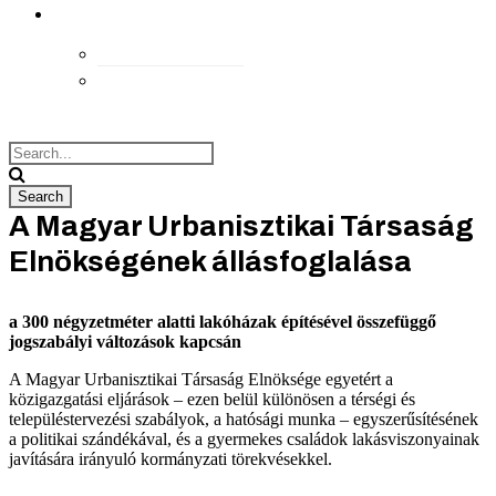
kapcsolat
Elérhetőségek
Megközelítés
A Magyar Urbanisztikai Társaság
Elnökségének állásfoglalása
a 300 négyzetméter alatti lakóházak építésével összefüggő
jogszabályi változások kapcsán
A Magyar Urbanisztikai Társaság Elnöksége egyetért a
közigazgatási eljárások – ezen belül különösen a térségi és
településtervezési szabályok, a hatósági munka – egyszerűsítésének
a politikai szándékával, és a gyermekes családok lakásviszonyainak
javítására irányuló kormányzati törekvésekkel.