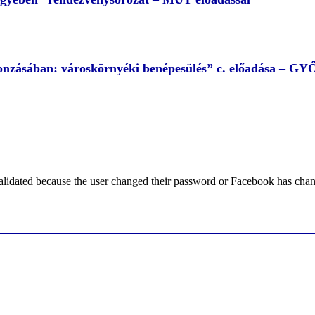
 vonzásában: városkörnyéki benépesülés” c. előadása – G
alidated because the user changed their password or Facebook has chang