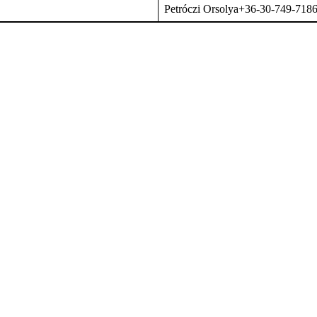
Petróczi Orsolya+36-30-749-718