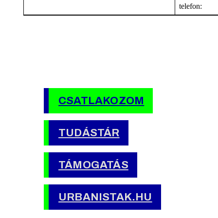
telefon:
CSATLAKOZOM
TUDÁSTÁR
TÁMOGATÁS
URBANISTAK.HU