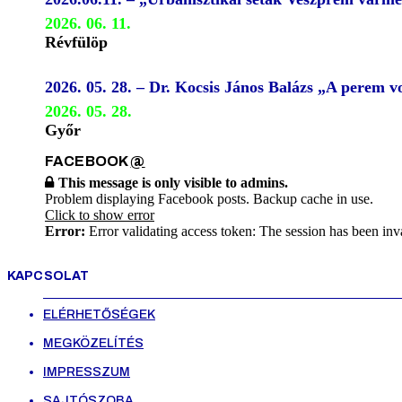
2026. 06. 11.
Révfülöp
2026. 05. 28. – Dr. Kocsis János Balázs „A perem
2026. 05. 28.
Győr
FACEBOOK
@
This message is only visible to admins.
Problem displaying Facebook posts. Backup cache in use.
Click to show error
Error:
Error validating access token: The session has been inv
KAPCSOLAT
ELÉRHETŐSÉGEK
MEGKÖZELÍTÉS
IMPRESSZUM
SAJTÓSZOBA