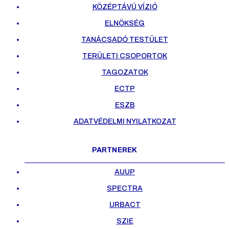
KÖZÉPTÁVÚ VÍZIÓ
ELNÖKSÉG
TANÁCSADÓ TESTÜLET
TERÜLETI CSOPORTOK
TAGOZATOK
ECTP
ESZB
ADATVÉDELMI NYILATKOZAT
PARTNEREK
AUUP
SPECTRA
URBACT
SZIE