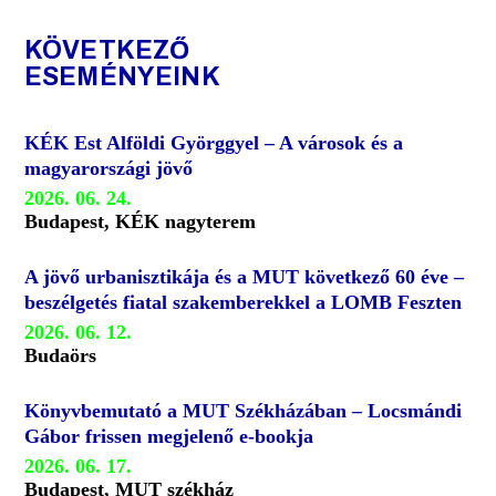
KÖVETKEZŐ
ESEMÉNYEINK
KÉK Est Alföldi Györggyel – A városok és a
magyarországi jövő
2026. 06. 24.
Budapest, KÉK nagyterem
A jövő urbanisztikája és a MUT következő 60 éve –
beszélgetés fiatal szakemberekkel a LOMB Feszten
2026. 06. 12.
Budaörs
Könyvbemutató a MUT Székházában – Locsmándi
Gábor frissen megjelenő e-bookja
2026. 06. 17.
Budapest, MUT székház