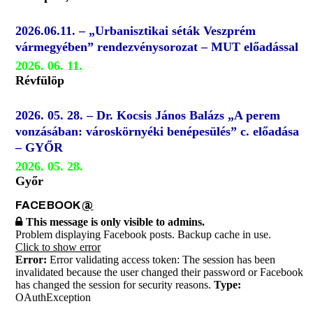
2026.06.11. – „Urbanisztikai séták Veszprém
vármegyében” rendezvénysorozat – MUT előadással
2026. 06. 11.
Révfülöp
2026. 05. 28. – Dr. Kocsis János Balázs „A perem
vonzásában: városkörnyéki benépesülés” c. előadása
– GYŐR
2026. 05. 28.
Győr
FACEBOOK
@
This message is only visible to admins.
Problem displaying Facebook posts. Backup cache in use.
Click to show error
Error:
Error validating access token: The session has been
invalidated because the user changed their password or Facebook
has changed the session for security reasons.
Type:
OAuthException