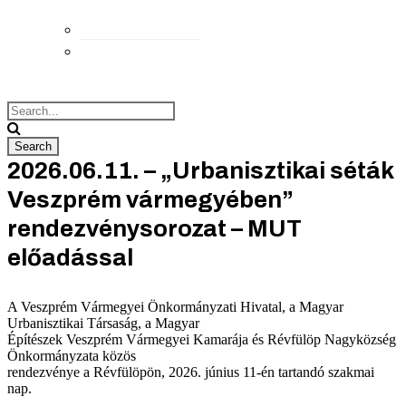
Elérhetőségek
Megközelítés
2026.06.11. – „Urbanisztikai séták
Veszprém vármegyében”
rendezvénysorozat – MUT
előadással
A Veszprém Vármegyei Önkormányzati Hivatal, a Magyar
Urbanisztikai Társaság, a Magyar
Építészek Veszprém Vármegyei Kamarája és Révfülöp Nagyközség
Önkormányzata közös
rendezvénye a Révfülöpön, 2026. június 11-én tartandó szakmai
nap.