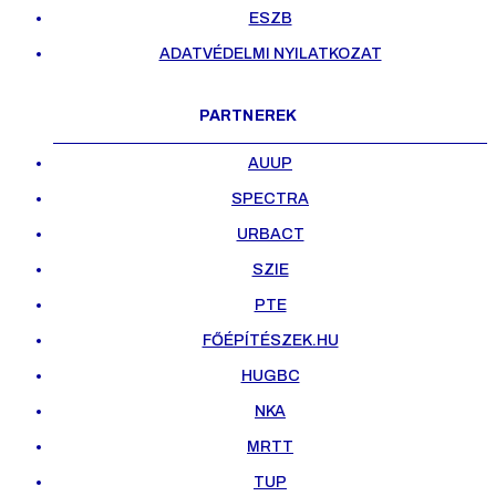
ESZB
ADATVÉDELMI NYILATKOZAT
PARTNEREK
AUUP
SPECTRA
URBACT
SZIE
PTE
FŐÉPÍTÉSZEK.HU
HUGBC
NKA
MRTT
TUP