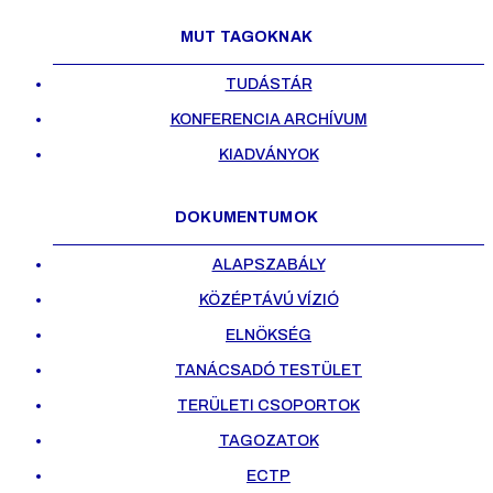
MUT TAGOKNAK
TUDÁSTÁR
KONFERENCIA ARCHÍVUM
KIADVÁNYOK
DOKUMENTUMOK
ALAPSZABÁLY
KÖZÉPTÁVÚ VÍZIÓ
ELNÖKSÉG
TANÁCSADÓ TESTÜLET
TERÜLETI CSOPORTOK
TAGOZATOK
ECTP