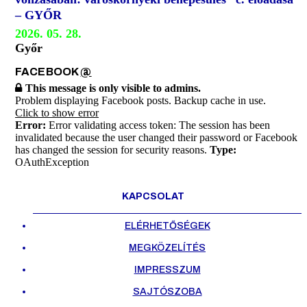
– GYŐR
2026. 05. 28.
Győr
FACEBOOK
@
This message is only visible to admins.
Problem displaying Facebook posts. Backup cache in use.
Click to show error
Error:
Error validating access token: The session has been
invalidated because the user changed their password or Facebook
has changed the session for security reasons.
Type:
OAuthException
KAPCSOLAT
ELÉRHETŐSÉGEK
MEGKÖZELÍTÉS
IMPRESSZUM
SAJTÓSZOBA