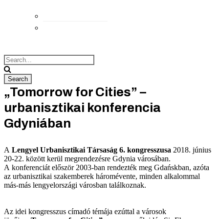
Elérhetőségek
Megközelítés
„Tomorrow for Cities” –
urbanisztikai konferencia
Gdyniában
A
Lengyel Urbanisztikai Társaság 6. kongresszusa
2018. június
20-22. között kerül megrendezésre Gdynia városában.
A konferenciát először 2003-ban rendezték meg Gdańskban, azóta
az urbanisztikai szakemberek háromévente, minden alkalommal
más-más lengyelországi városban találkoznak.
Az idei kongresszus címadó témája ezúttal a városok