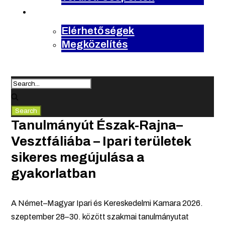
kapcsolat
Elérhetőségek
Megközelítés
Tanulmányút Észak-Rajna–
Vesztfáliába – Ipari területek
sikeres megújulása a
gyakorlatban
A Német–Magyar Ipari és Kereskedelmi Kamara 2026.
szeptember 28–30. között szakmai tanulmányutat