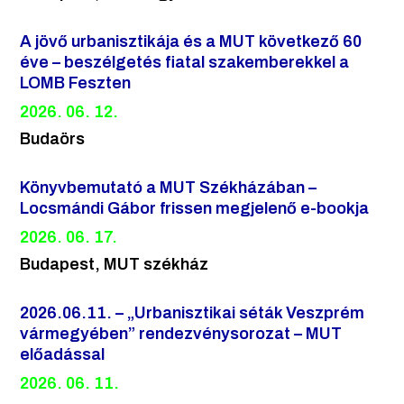
A jövő urbanisztikája és a MUT következő 60
éve – beszélgetés fiatal szakemberekkel a
LOMB Feszten
2026. 06. 12.
Budaörs
Könyvbemutató a MUT Székházában –
Locsmándi Gábor frissen megjelenő e-bookja
2026. 06. 17.
Budapest, MUT székház
2026.06.11. – „Urbanisztikai séták Veszprém
vármegyében” rendezvénysorozat – MUT
előadással
2026. 06. 11.