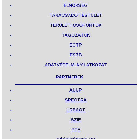
ELNÖKSÉG
TANÁCSADÓ TESTÜLET
TERÜLETI CSOPORTOK
TAGOZATOK
ECTP
ESZB
ADATVÉDELMI NYILATKOZAT
PARTNEREK
AUUP
SPECTRA
URBACT
SZIE
PTE