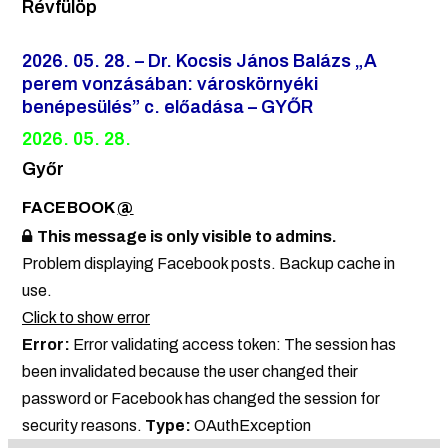
Révfülöp
2026. 05. 28. – Dr. Kocsis János Balázs „A
perem vonzásában: városkörnyéki
benépesülés” c. előadása – GYŐR
2026. 05. 28.
Győr
FACEBOOK
@
This message is only visible to admins.
Problem displaying Facebook posts. Backup cache in
use.
Click to show error
Error:
Error validating access token: The session has
been invalidated because the user changed their
password or Facebook has changed the session for
security reasons.
Type:
OAuthException