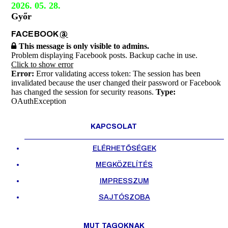
2026. 05. 28.
Győr
FACEBOOK
@
This message is only visible to admins.
Problem displaying Facebook posts. Backup cache in use.
Click to show error
Error:
Error validating access token: The session has been
invalidated because the user changed their password or Facebook
has changed the session for security reasons.
Type:
OAuthException
KAPCSOLAT
ELÉRHETŐSÉGEK
MEGKÖZELÍTÉS
IMPRESSZUM
SAJTÓSZOBA
MUT TAGOKNAK