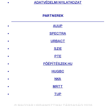
ADATVÉDELMI NYILATKOZAT
PARTNEREK
AUUP
SPECTRA
URBACT
SZIE
PTE
FŐÉPÍTÉSZEK.HU
HUGBC
NKA
MRTT
TUP
© MAGYAR URBANISZTIKAI TÁRSASÁG 2026