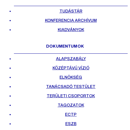
TUDÁSTÁR
KONFERENCIA ARCHÍVUM
KIADVÁNYOK
DOKUMENTUMOK
ALAPSZABÁLY
KÖZÉPTÁVÚ VÍZIÓ
ELNÖKSÉG
TANÁCSADÓ TESTÜLET
TERÜLETI CSOPORTOK
TAGOZATOK
ECTP
ESZB