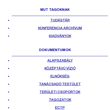
MUT TAGOKNAK
TUDÁSTÁR
KONFERENCIA ARCHÍVUM
KIADVÁNYOK
DOKUMENTUMOK
ALAPSZABÁLY
KÖZÉPTÁVÚ VÍZIÓ
ELNÖKSÉG
TANÁCSADÓ TESTÜLET
TERÜLETI CSOPORTOK
TAGOZATOK
ECTP