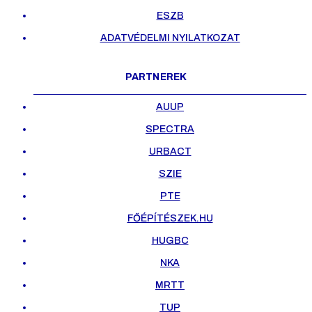
ESZB
ADATVÉDELMI NYILATKOZAT
PARTNEREK
AUUP
SPECTRA
URBACT
SZIE
PTE
FŐÉPÍTÉSZEK.HU
HUGBC
NKA
MRTT
TUP