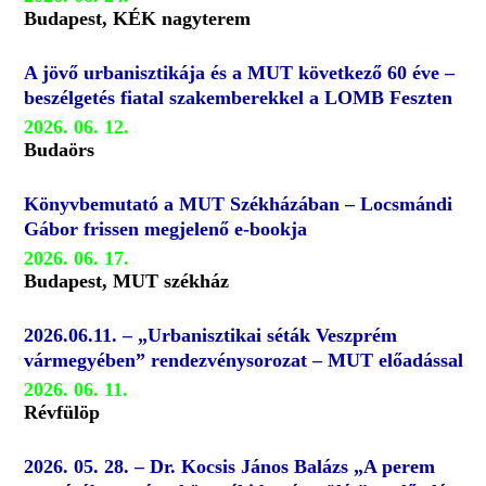
Budapest, KÉK nagyterem
A jövő urbanisztikája és a MUT következő 60 éve –
beszélgetés fiatal szakemberekkel a LOMB Feszten
2026. 06. 12.
Budaörs
Könyvbemutató a MUT Székházában – Locsmándi
Gábor frissen megjelenő e-bookja
2026. 06. 17.
Budapest, MUT székház
2026.06.11. – „Urbanisztikai séták Veszprém
vármegyében” rendezvénysorozat – MUT előadással
2026. 06. 11.
Révfülöp
2026. 05. 28. – Dr. Kocsis János Balázs „A perem