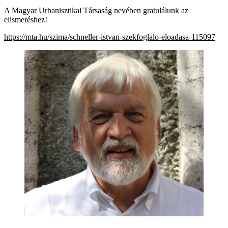
A Magyar Urbanisztikai Társaság nevében gratulálunk az
elismeréshez!
https://mta.hu/szima/schneller-istvan-szekfoglalo-eloadasa-115097