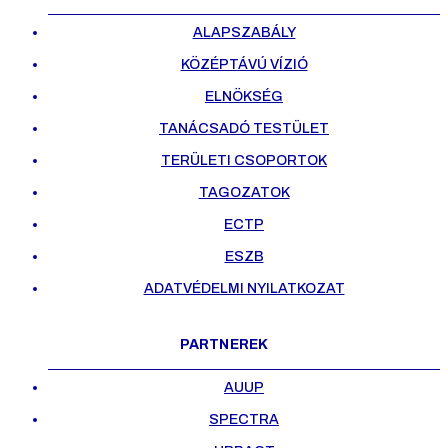
ALAPSZABÁLY
KÖZÉPTÁVÚ VÍZIÓ
ELNÖKSÉG
TANÁCSADÓ TESTÜLET
TERÜLETI CSOPORTOK
TAGOZATOK
ECTP
ESZB
ADATVÉDELMI NYILATKOZAT
PARTNEREK
AUUP
SPECTRA