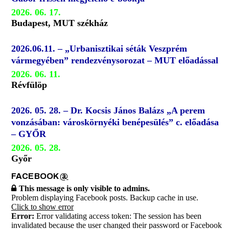
2026. 06. 17.
Budapest, MUT székház
2026.06.11. – „Urbanisztikai séták Veszprém
vármegyében” rendezvénysorozat – MUT előadással
2026. 06. 11.
Révfülöp
2026. 05. 28. – Dr. Kocsis János Balázs „A perem
vonzásában: városkörnyéki benépesülés” c. előadása
– GYŐR
2026. 05. 28.
Győr
FACEBOOK
@
This message is only visible to admins.
Problem displaying Facebook posts. Backup cache in use.
Click to show error
Error:
Error validating access token: The session has been
invalidated because the user changed their password or Facebook