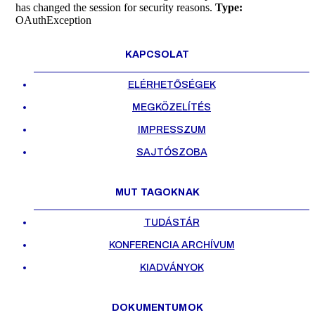
has changed the session for security reasons.
Type:
OAuthException
KAPCSOLAT
ELÉRHETŐSÉGEK
MEGKÖZELÍTÉS
IMPRESSZUM
SAJTÓSZOBA
MUT TAGOKNAK
TUDÁSTÁR
KONFERENCIA ARCHÍVUM
KIADVÁNYOK
DOKUMENTUMOK