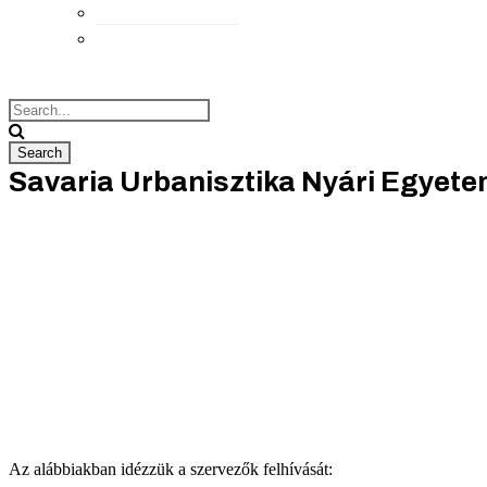
Elérhetőségek
Megközelítés
Savaria Urbanisztika Nyári Egyet
Az alábbiakban idézzük a szervezők felhívását: