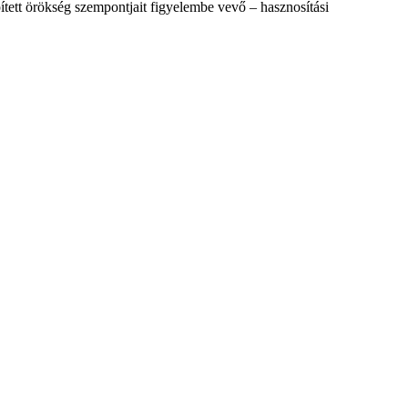
ített örökség szempontjait figyelembe vevő – hasznosítási