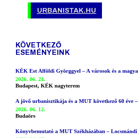
URBANISTAK.HU
KÖVETKEZŐ
ESEMÉNYEINK
KÉK Est Alföldi Györggyel – A városok és a magya
2026. 06. 24.
Budapest, KÉK nagyterem
A jövő urbanisztikája és a MUT következő 60 éve 
2026. 06. 12.
Budaörs
Könyvbemutató a MUT Székházában – Locsmándi G