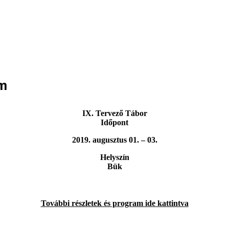
em
IX. Tervező Tábor
Időpont
2019. augusztus 01. – 03.
Helyszín
Bük
További részletek és program ide kattintva