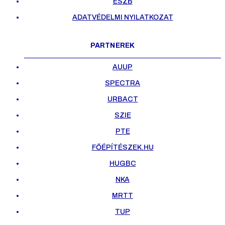
ESZB
ADATVÉDELMI NYILATKOZAT
PARTNEREK
AUUP
SPECTRA
URBACT
SZIE
PTE
FŐÉPÍTÉSZEK.HU
HUGBC
NKA
MRTT
TUP