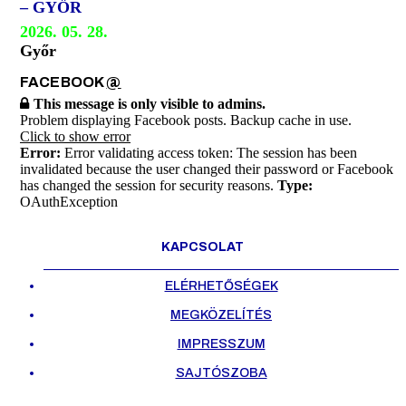
– GYŐR
2026. 05. 28.
Győr
FACEBOOK
@
This message is only visible to admins.
Problem displaying Facebook posts. Backup cache in use.
Click to show error
Error:
Error validating access token: The session has been
invalidated because the user changed their password or Facebook
has changed the session for security reasons.
Type:
OAuthException
KAPCSOLAT
ELÉRHETŐSÉGEK
MEGKÖZELÍTÉS
IMPRESSZUM
SAJTÓSZOBA