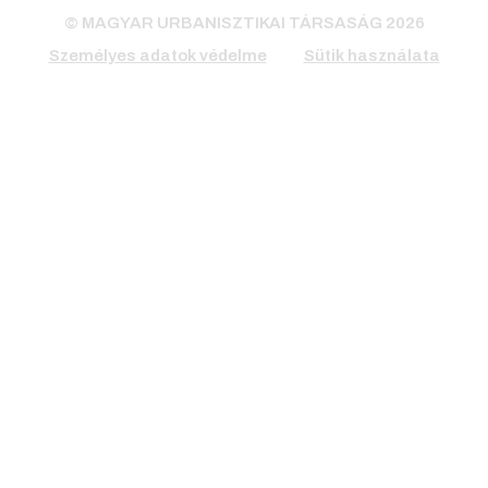
© MAGYAR URBANISZTIKAI TÁRSASÁG 2026
Személyes adatok védelme
Sütik használata