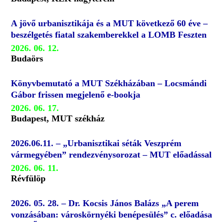
A jövő urbanisztikája és a MUT következő 60 éve –
beszélgetés fiatal szakemberekkel a LOMB Feszten
2026. 06. 12.
Budaörs
Könyvbemutató a MUT Székházában – Locsmándi
Gábor frissen megjelenő e-bookja
2026. 06. 17.
Budapest, MUT székház
2026.06.11. – „Urbanisztikai séták Veszprém
vármegyében” rendezvénysorozat – MUT előadással
2026. 06. 11.
Révfülöp
2026. 05. 28. – Dr. Kocsis János Balázs „A perem
vonzásában: városkörnyéki benépesülés” c. előadása