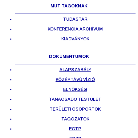
MUT TAGOKNAK
TUDÁSTÁR
KONFERENCIA ARCHÍVUM
KIADVÁNYOK
DOKUMENTUMOK
ALAPSZABÁLY
KÖZÉPTÁVÚ VÍZIÓ
ELNÖKSÉG
TANÁCSADÓ TESTÜLET
TERÜLETI CSOPORTOK
TAGOZATOK
ECTP