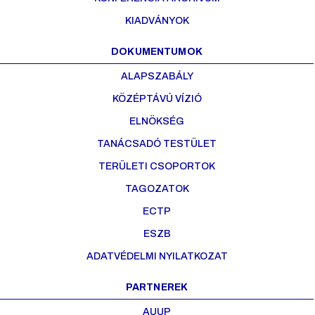
KIADVÁNYOK
DOKUMENTUMOK
ALAPSZABÁLY
KÖZÉPTÁVÚ VÍZIÓ
ELNÖKSÉG
TANÁCSADÓ TESTÜLET
TERÜLETI CSOPORTOK
TAGOZATOK
ECTP
ESZB
ADATVÉDELMI NYILATKOZAT
PARTNEREK
AUUP