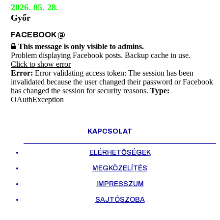
2026. 05. 28.
Győr
FACEBOOK
@
This message is only visible to admins.
Problem displaying Facebook posts. Backup cache in use.
Click to show error
Error:
Error validating access token: The session has been
invalidated because the user changed their password or Facebook
has changed the session for security reasons.
Type:
OAuthException
KAPCSOLAT
ELÉRHETŐSÉGEK
MEGKÖZELÍTÉS
IMPRESSZUM
SAJTÓSZOBA