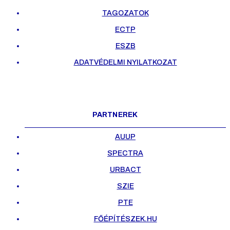
TAGOZATOK
ECTP
ESZB
ADATVÉDELMI NYILATKOZAT
PARTNEREK
AUUP
SPECTRA
URBACT
SZIE
PTE
FŐÉPÍTÉSZEK.HU