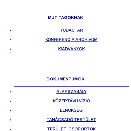
MUT TAGOKNAK
TUDÁSTÁR
KONFERENCIA ARCHÍVUM
KIADVÁNYOK
DOKUMENTUMOK
ALAPSZABÁLY
KÖZÉPTÁVÚ VÍZIÓ
ELNÖKSÉG
TANÁCSADÓ TESTÜLET
TERÜLETI CSOPORTOK