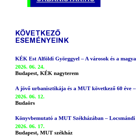
KÖVETKEZŐ
ESEMÉNYEINK
KÉK Est Alföldi Györggyel – A városok és a magya
2026. 06. 24.
Budapest, KÉK nagyterem
A jövő urbanisztikája és a MUT következő 60 éve 
2026. 06. 12.
Budaörs
Könyvbemutató a MUT Székházában – Locsmándi G
2026. 06. 17.
Budapest, MUT székház