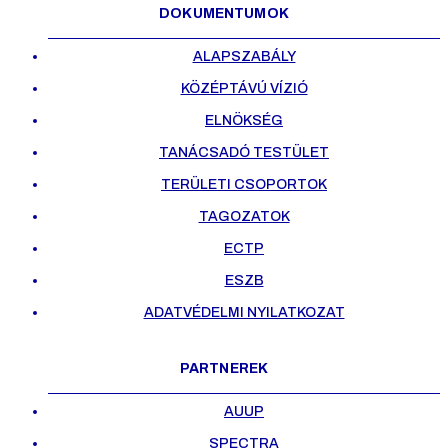
DOKUMENTUMOK
ALAPSZABÁLY
KÖZÉPTÁVÚ VÍZIÓ
ELNÖKSÉG
TANÁCSADÓ TESTÜLET
TERÜLETI CSOPORTOK
TAGOZATOK
ECTP
ESZB
ADATVÉDELMI NYILATKOZAT
PARTNEREK
AUUP
SPECTRA