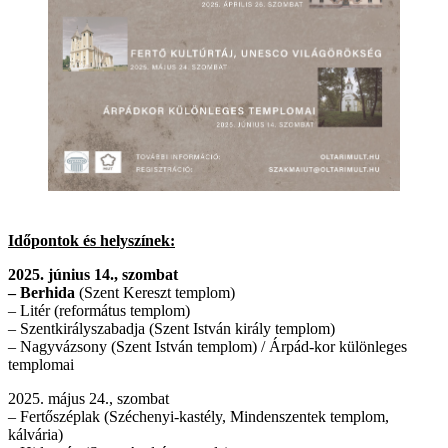
Időpontok és helyszínek:
2025. június 14., szombat
– Berhida
(Szent Kereszt templom)
– Litér (református templom)
– Szentkirályszabadja (Szent István király templom)
– Nagyvázsony (Szent István templom) / Árpád-kor különleges
templomai
2025. május 24., szombat
– Fertőszéplak (Széchenyi-kastély, Mindenszentek templom,
kálvária)