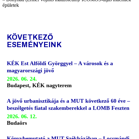
épületek
KÖVETKEZŐ
ESEMÉNYEINK
KÉK Est Alföldi Györggyel – A városok és a
magyarországi jövő
2026. 06. 24.
Budapest, KÉK nagyterem
A jövő urbanisztikája és a MUT következő 60 éve –
beszélgetés fiatal szakemberekkel a LOMB Feszten
2026. 06. 12.
Budaörs
Könyvbemutató a MUT Székházában – Locsmándi