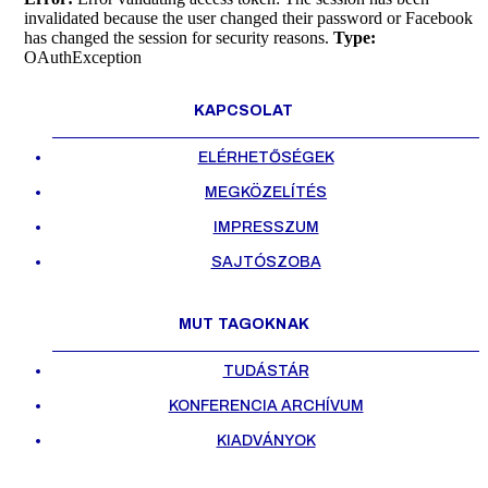
invalidated because the user changed their password or Facebook
has changed the session for security reasons.
Type:
OAuthException
KAPCSOLAT
ELÉRHETŐSÉGEK
MEGKÖZELÍTÉS
IMPRESSZUM
SAJTÓSZOBA
MUT TAGOKNAK
TUDÁSTÁR
KONFERENCIA ARCHÍVUM
KIADVÁNYOK