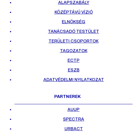
ALAPSZABÁLY
KÖZÉPTÁVÚ VÍZIÓ
ELNÖKSÉG
TANÁCSADÓ TESTÜLET
TERÜLETI CSOPORTOK
TAGOZATOK
ECTP
ESZB
ADATVÉDELMI NYILATKOZAT
PARTNEREK
AUUP
SPECTRA
URBACT