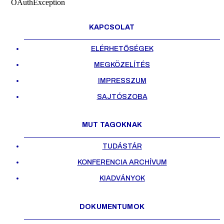
OAuthException
KAPCSOLAT
ELÉRHETŐSÉGEK
MEGKÖZELÍTÉS
IMPRESSZUM
SAJTÓSZOBA
MUT TAGOKNAK
TUDÁSTÁR
KONFERENCIA ARCHÍVUM
KIADVÁNYOK
DOKUMENTUMOK