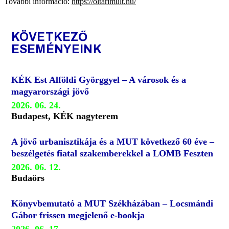
További információ:
https://oltarimult.hu/
KÖVETKEZŐ
ESEMÉNYEINK
KÉK Est Alföldi Györggyel – A városok és a
magyarországi jövő
2026. 06. 24.
Budapest, KÉK nagyterem
A jövő urbanisztikája és a MUT következő 60 éve –
beszélgetés fiatal szakemberekkel a LOMB Feszten
2026. 06. 12.
Budaörs
Könyvbemutató a MUT Székházában – Locsmándi
Gábor frissen megjelenő e-bookja