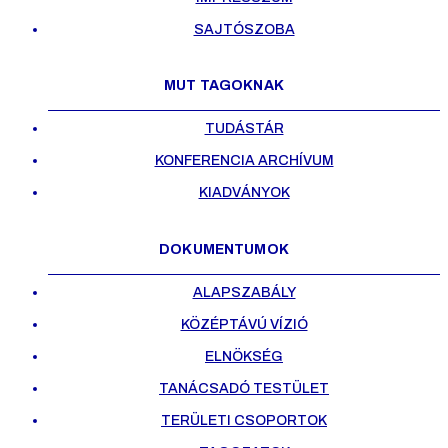
SAJTÓSZOBA
MUT TAGOKNAK
TUDÁSTÁR
KONFERENCIA ARCHÍVUM
KIADVÁNYOK
DOKUMENTUMOK
ALAPSZABÁLY
KÖZÉPTÁVÚ VÍZIÓ
ELNÖKSÉG
TANÁCSADÓ TESTÜLET
TERÜLETI CSOPORTOK