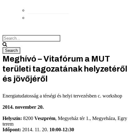
Elérhetőségek
Megközelítés
Meghívó – Vitafórum a MUT
területi tagozatának helyzetéről
és jövőjéről
Energiatudatosság a térségi és helyi tervezésben c. workshop
2014. november 20.
Helyszín:
8200
Veszprém
, Megyeház tér 1., Megyeháza, Egry
terem
Időpont:
2014. 11. 20.
10:00-12:30