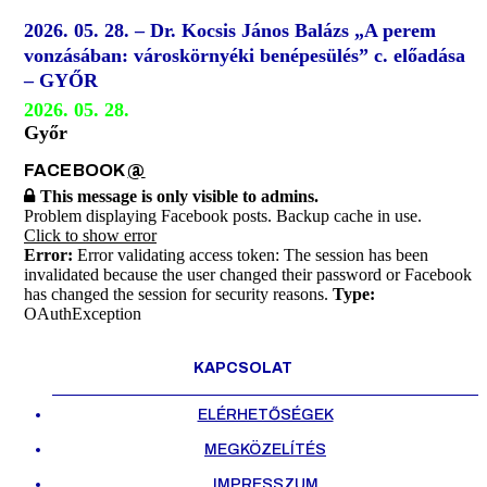
2026. 05. 28. – Dr. Kocsis János Balázs „A perem
vonzásában: városkörnyéki benépesülés” c. előadása
– GYŐR
2026. 05. 28.
Győr
FACEBOOK
@
This message is only visible to admins.
Problem displaying Facebook posts. Backup cache in use.
Click to show error
Error:
Error validating access token: The session has been
invalidated because the user changed their password or Facebook
has changed the session for security reasons.
Type:
OAuthException
KAPCSOLAT
ELÉRHETŐSÉGEK
MEGKÖZELÍTÉS
IMPRESSZUM