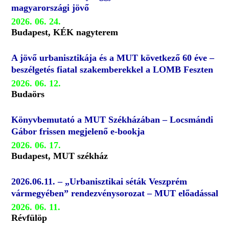
magyarországi jövő
2026. 06. 24.
Budapest, KÉK nagyterem
A jövő urbanisztikája és a MUT következő 60 éve –
beszélgetés fiatal szakemberekkel a LOMB Feszten
2026. 06. 12.
Budaörs
Könyvbemutató a MUT Székházában – Locsmándi
Gábor frissen megjelenő e-bookja
2026. 06. 17.
Budapest, MUT székház
2026.06.11. – „Urbanisztikai séták Veszprém
vármegyében” rendezvénysorozat – MUT előadással
2026. 06. 11.
Révfülöp