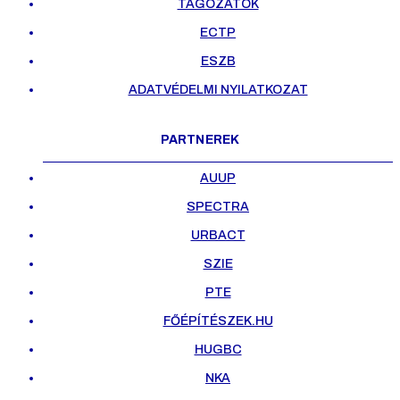
TAGOZATOK
ECTP
ESZB
ADATVÉDELMI NYILATKOZAT
PARTNEREK
AUUP
SPECTRA
URBACT
SZIE
PTE
FŐÉPÍTÉSZEK.HU
HUGBC
NKA