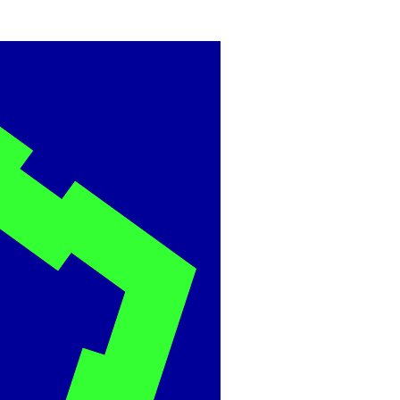
BME
ÉPÍTÉSZMÉRNÖ