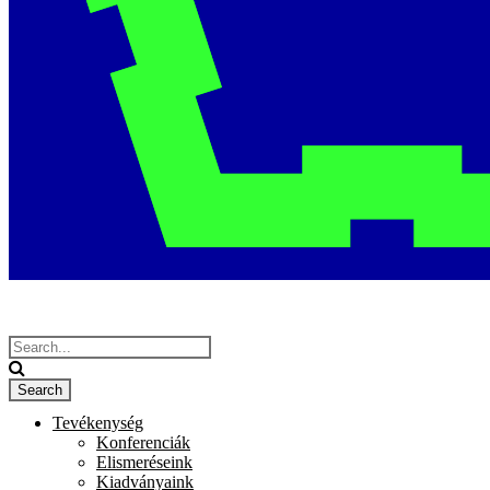
Tevékenység
Konferenciák
Elismeréseink
Kiadványaink