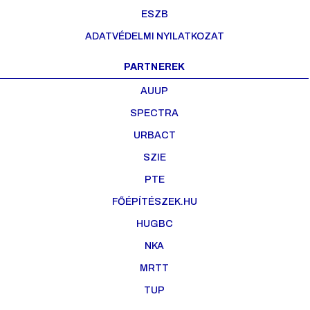
ESZB
ADATVÉDELMI NYILATKOZAT
PARTNEREK
AUUP
SPECTRA
URBACT
SZIE
PTE
FŐÉPÍTÉSZEK.HU
HUGBC
NKA
MRTT
TUP