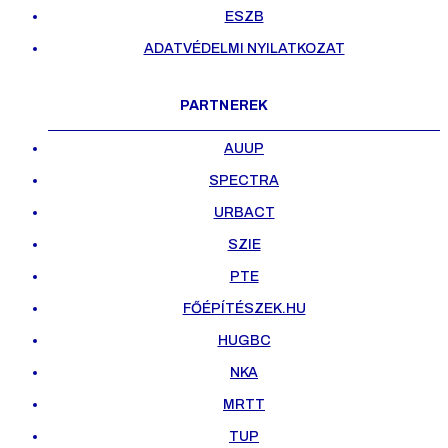
ESZB
ADATVÉDELMI NYILATKOZAT
PARTNEREK
AUUP
SPECTRA
URBACT
SZIE
PTE
FŐÉPÍTÉSZEK.HU
HUGBC
NKA
MRTT
TUP