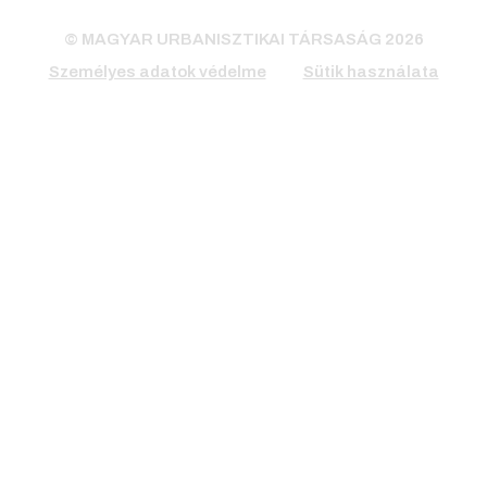
© MAGYAR URBANISZTIKAI TÁRSASÁG 2026
Személyes adatok védelme
Sütik használata