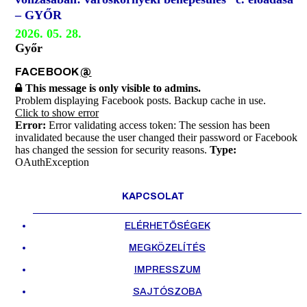
– GYŐR
2026. 05. 28.
Győr
FACEBOOK
@
This message is only visible to admins.
Problem displaying Facebook posts. Backup cache in use.
Click to show error
Error:
Error validating access token: The session has been
invalidated because the user changed their password or Facebook
has changed the session for security reasons.
Type:
OAuthException
KAPCSOLAT
ELÉRHETŐSÉGEK
MEGKÖZELÍTÉS
IMPRESSZUM
SAJTÓSZOBA