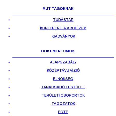
MUT TAGOKNAK
TUDÁSTÁR
KONFERENCIA ARCHÍVUM
KIADVÁNYOK
DOKUMENTUMOK
ALAPSZABÁLY
KÖZÉPTÁVÚ VÍZIÓ
ELNÖKSÉG
TANÁCSADÓ TESTÜLET
TERÜLETI CSOPORTOK
TAGOZATOK
ECTP