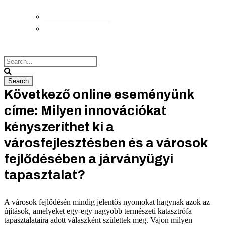
Elérhetőségek
Megközelítés
Következő online eseményünk
címe: Milyen innovációkat
kényszeríthet ki a
városfejlesztésben és a városok
fejlődésében a járványügyi
tapasztalat?
A városok fejlődésén mindig jelentős nyomokat hagynak azok az
újítások, amelyeket egy-egy nagyobb természeti katasztrófa
tapasztalataira adott válaszként születtek meg. Vajon milyen