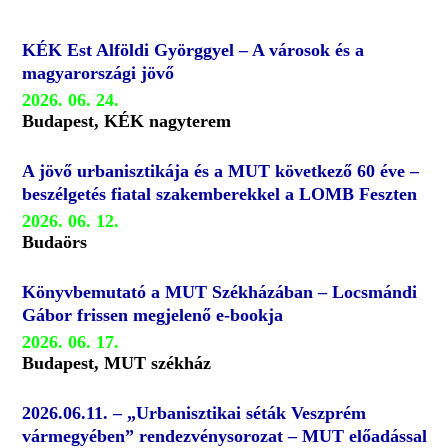
KÉK Est Alföldi Györggyel – A városok és a
magyarországi jövő
2026. 06. 24.
Budapest, KÉK nagyterem
A jövő urbanisztikája és a MUT következő 60 éve –
beszélgetés fiatal szakemberekkel a LOMB Feszten
2026. 06. 12.
Budaörs
Könyvbemutató a MUT Székházában – Locsmándi
Gábor frissen megjelenő e-bookja
2026. 06. 17.
Budapest, MUT székház
2026.06.11. – „Urbanisztikai séták Veszprém
vármegyében” rendezvénysorozat – MUT előadással