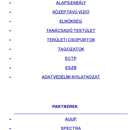
ALAPSZABÁLY
KÖZÉPTÁVÚ VÍZIÓ
ELNÖKSÉG
TANÁCSADÓ TESTÜLET
TERÜLETI CSOPORTOK
TAGOZATOK
ECTP
ESZB
ADATVÉDELMI NYILATKOZAT
PARTNEREK
AUUP
SPECTRA