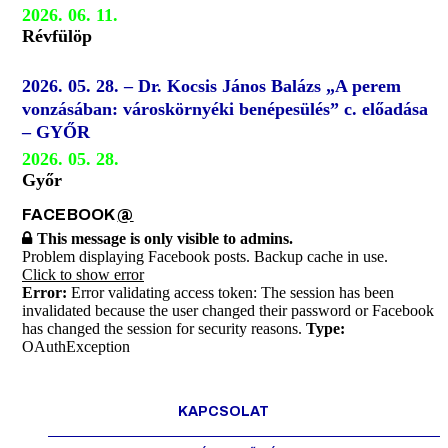
2026. 06. 11.
Révfülöp
2026. 05. 28. – Dr. Kocsis János Balázs „A perem
vonzásában: városkörnyéki benépesülés” c. előadása
– GYŐR
2026. 05. 28.
Győr
FACEBOOK
@
This message is only visible to admins.
Problem displaying Facebook posts. Backup cache in use.
Click to show error
Error:
Error validating access token: The session has been
invalidated because the user changed their password or Facebook
has changed the session for security reasons.
Type:
OAuthException
KAPCSOLAT