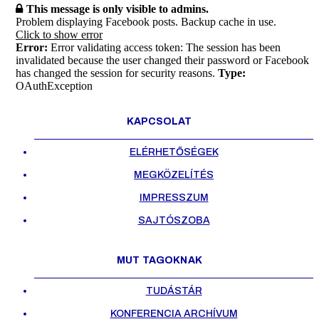
This message is only visible to admins.
Problem displaying Facebook posts. Backup cache in use.
Click to show error
Error:
Error validating access token: The session has been
invalidated because the user changed their password or Facebook
has changed the session for security reasons.
Type:
OAuthException
KAPCSOLAT
ELÉRHETŐSÉGEK
MEGKÖZELÍTÉS
IMPRESSZUM
SAJTÓSZOBA
MUT TAGOKNAK
TUDÁSTÁR
KONFERENCIA ARCHÍVUM