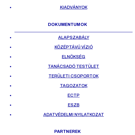
KIADVÁNYOK
DOKUMENTUMOK
ALAPSZABÁLY
KÖZÉPTÁVÚ VÍZIÓ
ELNÖKSÉG
TANÁCSADÓ TESTÜLET
TERÜLETI CSOPORTOK
TAGOZATOK
ECTP
ESZB
ADATVÉDELMI NYILATKOZAT
PARTNEREK