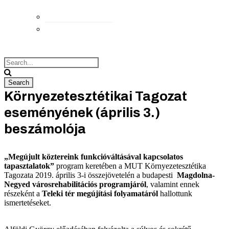
Elérhetőségek
Megközelítés
Környezetesztétikai Tagozat
eseményének (április 3.)
beszámolója
„Megújult köztereink funkcióváltásával kapcsolatos
tapasztalatok”
program keretében a MUT Környezetesztétika
Tagozata 2019. április 3-i összejövetelén a budapesti
Magdolna-
Negyed városrehabilitációs programjáról
, valamint ennek
részeként a
Teleki tér megújítási folyamatáról
hallottunk
ismertetéseket.