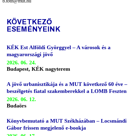
b.toth@mut.hu
KÖVETKEZŐ
ESEMÉNYEINK
KÉK Est Alföldi Györggyel – A városok és a
magyarországi jövő
2026. 06. 24.
Budapest, KÉK nagyterem
A jövő urbanisztikája és a MUT következő 60 éve –
beszélgetés fiatal szakemberekkel a LOMB Feszten
2026. 06. 12.
Budaörs
Könyvbemutató a MUT Székházában – Locsmándi
Gábor frissen megjelenő e-bookja