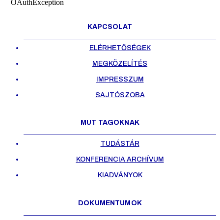
OAuthException
KAPCSOLAT
ELÉRHETŐSÉGEK
MEGKÖZELÍTÉS
IMPRESSZUM
SAJTÓSZOBA
MUT TAGOKNAK
TUDÁSTÁR
KONFERENCIA ARCHÍVUM
KIADVÁNYOK
DOKUMENTUMOK