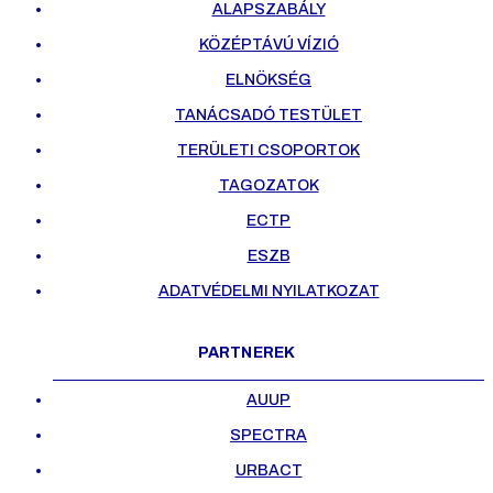
ALAPSZABÁLY
KÖZÉPTÁVÚ VÍZIÓ
ELNÖKSÉG
TANÁCSADÓ TESTÜLET
TERÜLETI CSOPORTOK
TAGOZATOK
ECTP
ESZB
ADATVÉDELMI NYILATKOZAT
PARTNEREK
AUUP
SPECTRA
URBACT