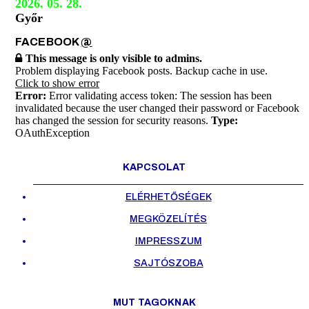
2026. 05. 28.
Győr
FACEBOOK
@
This message is only visible to admins.
Problem displaying Facebook posts. Backup cache in use.
Click to show error
Error:
Error validating access token: The session has been
invalidated because the user changed their password or Facebook
has changed the session for security reasons.
Type:
OAuthException
KAPCSOLAT
ELÉRHETŐSÉGEK
MEGKÖZELÍTÉS
IMPRESSZUM
SAJTÓSZOBA
MUT TAGOKNAK