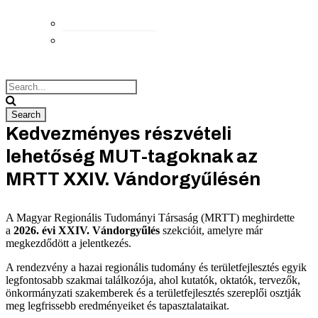
Elérhetőségek
Megközelítés
Kedvezményes részvételi
lehetőség MUT-tagoknak az
MRTT XXIV. Vándorgyűlésén
A Magyar Regionális Tudományi Társaság (MRTT) meghirdette
a
2026. évi XXIV. Vándorgyűlés
szekcióit, amelyre már
megkezdődött a jelentkezés.
A rendezvény a hazai regionális tudomány és területfejlesztés egyik
legfontosabb szakmai találkozója, ahol kutatók, oktatók, tervezők,
önkormányzati szakemberek és a területfejlesztés szereplői osztják
meg legfrissebb eredményeiket és tapasztalataikat.