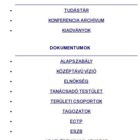
TUDÁSTÁR
KONFERENCIA ARCHÍVUM
KIADVÁNYOK
DOKUMENTUMOK
ALAPSZABÁLY
KÖZÉPTÁVÚ VÍZIÓ
ELNÖKSÉG
TANÁCSADÓ TESTÜLET
TERÜLETI CSOPORTOK
TAGOZATOK
ECTP
ESZB