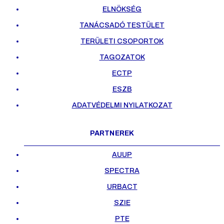
ELNÖKSÉG
TANÁCSADÓ TESTÜLET
TERÜLETI CSOPORTOK
TAGOZATOK
ECTP
ESZB
ADATVÉDELMI NYILATKOZAT
PARTNEREK
AUUP
SPECTRA
URBACT
SZIE
PTE