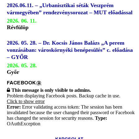
2026.06.11. – „Urbanisztikai séták Veszprém
vármegyében” rendezvénysorozat – MUT előadással
2026. 06. 11.
Révfülöp
2026. 05. 28. – Dr. Kocsis János Balázs „A perem
vonzásában: városkörnyéki benépesülés” c. előadása
– GYŐR
2026. 05. 28.
Győr
FACEBOOK
@
This message is only visible to admins.
Problem displaying Facebook posts. Backup cache in use.
Click to show error
Error:
Error validating access token: The session has been
invalidated because the user changed their password or Facebook
has changed the session for security reasons.
Type:
OAuthException