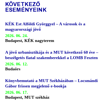
KÖVETKEZŐ
ESEMÉNYEINK
KÉK Est Alföldi Györggyel – A városok és a
magyarországi jövő
2026. 06. 24.
Budapest, KÉK nagyterem
A jövő urbanisztikája és a MUT következő 60 éve –
beszélgetés fiatal szakemberekkel a LOMB Feszten
2026. 06. 12.
Budaörs
Könyvbemutató a MUT Székházában – Locsmándi
Gábor frissen megjelenő e-bookja
2026. 06. 17.
Budapest, MUT székház