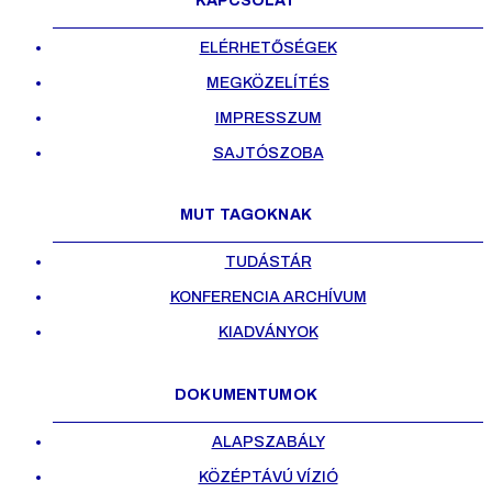
KAPCSOLAT
ELÉRHETŐSÉGEK
MEGKÖZELÍTÉS
IMPRESSZUM
SAJTÓSZOBA
MUT TAGOKNAK
TUDÁSTÁR
KONFERENCIA ARCHÍVUM
KIADVÁNYOK
DOKUMENTUMOK
ALAPSZABÁLY
KÖZÉPTÁVÚ VÍZIÓ