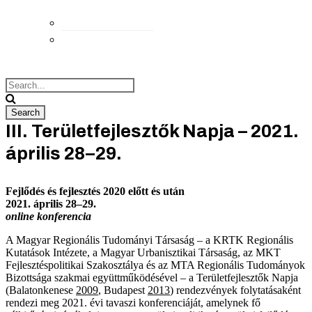
Elérhetőségek
Megközelítés
III. Területfejlesztők Napja – 2021.
április 28–29.
Fejlődés és fejlesztés 2020 előtt és után
2021. április 28–29.
online konferencia
A Magyar Regionális Tudományi Társaság – a KRTK Regionális
Kutatások Intézete, a Magyar Urbanisztikai Társaság, az MKT
Fejlesztéspolitikai Szakosztálya és az MTA Regionális Tudományok
Bizottsága szakmai együttműködésével – a Területfejlesztők Napja
(Balatonkenese
2009
, Budapest
2013
) rendezvények folytatásaként
rendezi meg 2021. évi tavaszi konferenciáját, amelynek fő