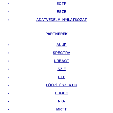
ECTP
ESZB
ADATVÉDELMI NYILATKOZAT
PARTNEREK
AUUP
SPECTRA
URBACT
SZIE
PTE
FŐÉPÍTÉSZEK.HU
HUGBC
NKA
MRTT