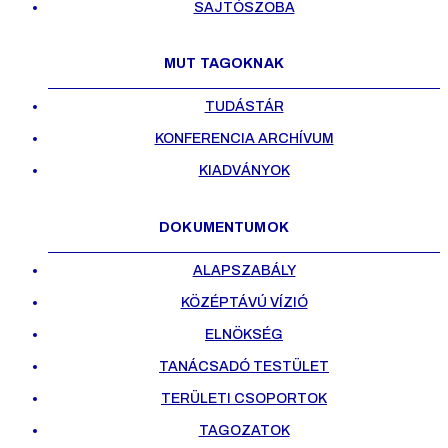
SAJTÓSZOBA
MUT TAGOKNAK
TUDÁSTÁR
KONFERENCIA ARCHÍVUM
KIADVÁNYOK
DOKUMENTUMOK
ALAPSZABÁLY
KÖZÉPTÁVÚ VÍZIÓ
ELNÖKSÉG
TANÁCSADÓ TESTÜLET
TERÜLETI CSOPORTOK
TAGOZATOK