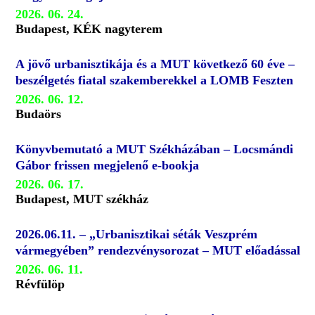
2026. 06. 24.
Budapest, KÉK nagyterem
A jövő urbanisztikája és a MUT következő 60 éve –
beszélgetés fiatal szakemberekkel a LOMB Feszten
2026. 06. 12.
Budaörs
Könyvbemutató a MUT Székházában – Locsmándi
Gábor frissen megjelenő e-bookja
2026. 06. 17.
Budapest, MUT székház
2026.06.11. – „Urbanisztikai séták Veszprém
vármegyében” rendezvénysorozat – MUT előadással
2026. 06. 11.
Révfülöp