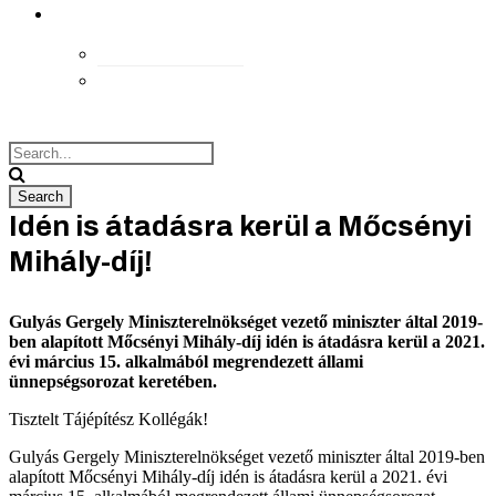
kapcsolat
Elérhetőségek
Megközelítés
Idén is átadásra kerül a Mőcsényi
Mihály-díj!
Gulyás Gergely Miniszterelnökséget vezető miniszter által 2019-
ben alapított Mőcsényi Mihály-díj idén is átadásra kerül a 2021.
évi március 15. alkalmából megrendezett állami
ünnepségsorozat keretében.
Tisztelt Tájépítész Kollégák!
Gulyás Gergely Miniszterelnökséget vezető miniszter által 2019-ben
alapított Mőcsényi Mihály-díj idén is átadásra kerül a 2021. évi