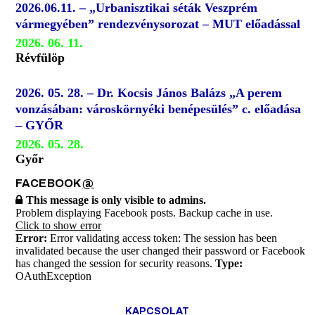
2026.06.11. – „Urbanisztikai séták Veszprém
vármegyében” rendezvénysorozat – MUT előadással
2026. 06. 11.
Révfülöp
2026. 05. 28. – Dr. Kocsis János Balázs „A perem
vonzásában: városkörnyéki benépesülés” c. előadása
– GYŐR
2026. 05. 28.
Győr
FACEBOOK
@
This message is only visible to admins.
Problem displaying Facebook posts. Backup cache in use.
Click to show error
Error:
Error validating access token: The session has been
invalidated because the user changed their password or Facebook
has changed the session for security reasons.
Type:
OAuthException
KAPCSOLAT