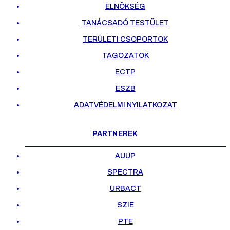
ELNÖKSÉG
TANÁCSADÓ TESTÜLET
TERÜLETI CSOPORTOK
TAGOZATOK
ECTP
ESZB
ADATVÉDELMI NYILATKOZAT
PARTNEREK
AUUP
SPECTRA
URBACT
SZIE
PTE