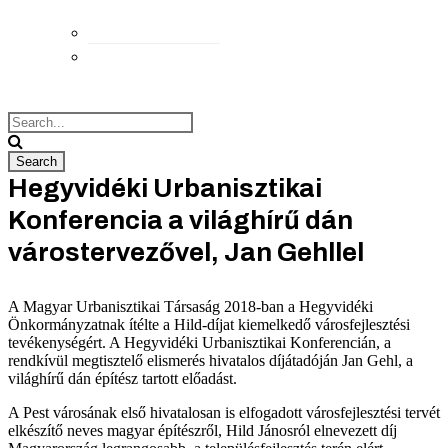
Elérhetőségek
Megközelítés
Hegyvidéki Urbanisztikai
Konferencia a világhírű dán
várostervezővel, Jan Gehllel
A Magyar Urbanisztikai Társaság 2018-ban a Hegyvidéki
Önkormányzatnak ítélte a Hild-díjat kiemelkedő városfejlesztési
tevékenységért. A Hegyvidéki Urbanisztikai Konferencián, a
rendkívül megtisztelő elismerés hivatalos díjátadóján Jan Gehl, a
világhírű dán építész tartott előadást.
A Pest városának első hivatalosan is elfogadott városfejlesztési tervét
elkészítő neves magyar építészről, Hild Jánosról elnevezett díj