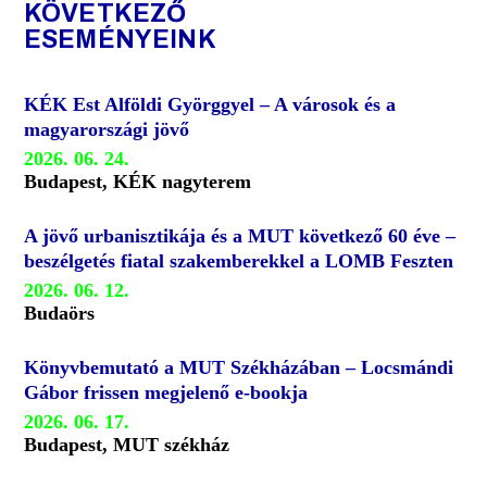
KÖVETKEZŐ
ESEMÉNYEINK
KÉK Est Alföldi Györggyel – A városok és a
magyarországi jövő
2026. 06. 24.
Budapest, KÉK nagyterem
A jövő urbanisztikája és a MUT következő 60 éve –
beszélgetés fiatal szakemberekkel a LOMB Feszten
2026. 06. 12.
Budaörs
Könyvbemutató a MUT Székházában – Locsmándi
Gábor frissen megjelenő e-bookja
2026. 06. 17.
Budapest, MUT székház