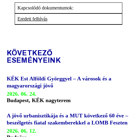
Kapcsolódó dokumentumok:
Eredeti felhívás
KÖVETKEZŐ
ESEMÉNYEINK
KÉK Est Alföldi Györggyel – A városok és a
magyarországi jövő
2026. 06. 24.
Budapest, KÉK nagyterem
A jövő urbanisztikája és a MUT következő 60 éve –
beszélgetés fiatal szakemberekkel a LOMB Feszten
2026. 06. 12.