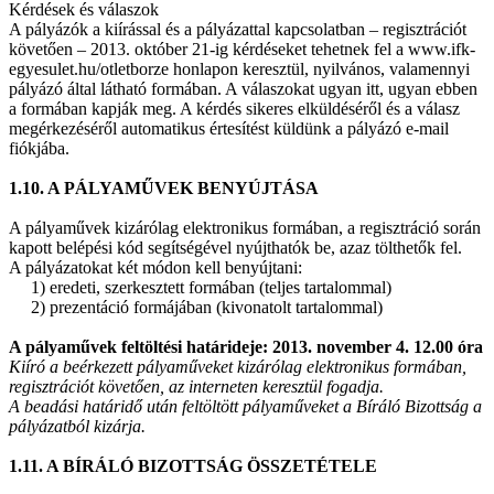
Kérdések és válaszok
A pályázók a kiírással és a pályázattal kapcsolatban – regisztrációt
követően – 2013. október 21-ig kérdéseket tehetnek fel a www.ifk-
egyesulet.hu/otletborze honlapon keresztül, nyilvános, valamennyi
pályázó által látható formában. A válaszokat ugyan itt, ugyan ebben
a formában kapják meg. A kérdés sikeres elküldéséről és a válasz
megérkezéséről automatikus értesítést küldünk a pályázó e-mail
fiókjába.
1.10. A PÁLYAMŰVEK BENYÚJTÁSA
A pályaművek kizárólag elektronikus formában, a regisztráció során
kapott belépési kód segítségével nyújthatók be, azaz tölthetők fel.
A pályázatokat két módon kell benyújtani:
1) eredeti, szerkesztett formában (teljes tartalommal)
2) prezentáció formájában (kivonatolt tartalommal)
A pályaművek feltöltési határideje: 2013. november 4. 12.00 óra
Kiíró a beérkezett pályaműveket kizárólag elektronikus formában,
regisztrációt követően, az interneten keresztül fogadja.
A beadási határidő után feltöltött pályaműveket a Bíráló Bizottság a
pályázatból kizárja.
1.11. A BÍRÁLÓ BIZOTTSÁG ÖSSZETÉTELE