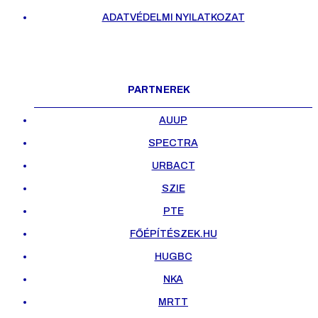
ADATVÉDELMI NYILATKOZAT
PARTNEREK
AUUP
SPECTRA
URBACT
SZIE
PTE
FŐÉPÍTÉSZEK.HU
HUGBC
NKA
MRTT