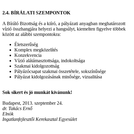
2.4. BÍRÁLATI SZEMPONTOK
A Bíráló Bizottság és a kiíró, a pályázati anyagban meghatározott
vízió összhangjára helyezi a hangsúlyt, kiemelten figyelve többek
között az alábbi szempontokra:
Életszerűség
Komplex megközelítés
Konzekvencia
Vízió alátámasztottsága, indokoltsága
Szakmai kidolgozottság
Pályázócsapat szakmai összetétele, sokszínűsége
Pályázat kidolgozásának minősége, vizualitása
Sok sikert és jó munkát kívánunk!
Budapest, 2013. szeptember 24.
dr. Takács Ernő
Elnök
Ingatlanfejlesztői Kerekasztal Egyesület