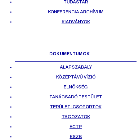
TUDÁSTÁR
KONFERENCIA ARCHÍVUM
KIADVÁNYOK
DOKUMENTUMOK
ALAPSZABÁLY
KÖZÉPTÁVÚ VÍZIÓ
ELNÖKSÉG
TANÁCSADÓ TESTÜLET
TERÜLETI CSOPORTOK
TAGOZATOK
ECTP
ESZB