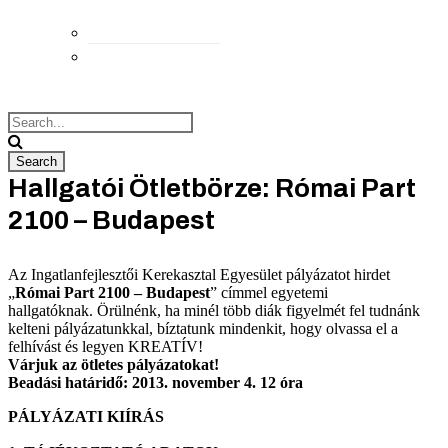
Elérhetőségek
Megközelítés
Hallgatói Ötletbörze: Római Part
2100 – Budapest
Az Ingatlanfejlesztői Kerekasztal Egyesület pályázatot hirdet
„
Római Part 2100 – Budapest
” címmel egyetemi
hallgatóknak. Örülnénk, ha minél több diák figyelmét fel tudnánk
kelteni pályázatunkkal, bíztatunk mindenkit, hogy olvassa el a
felhívást és legyen KREATÍV!
Várjuk az ötletes pályázatokat!
Beadási határidő: 2013. november 4. 12 óra
PÁLYÁZATI KIÍRÁS