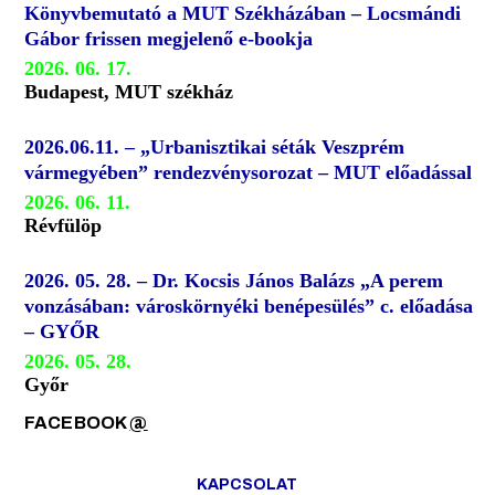
Könyvbemutató a MUT Székházában – Locsmándi
Gábor frissen megjelenő e-bookja
2026. 06. 17.
Budapest, MUT székház
2026.06.11. – „Urbanisztikai séták Veszprém
vármegyében” rendezvénysorozat – MUT előadással
2026. 06. 11.
Révfülöp
2026. 05. 28. – Dr. Kocsis János Balázs „A perem
vonzásában: városkörnyéki benépesülés” c. előadása
– GYŐR
2026. 05. 28.
Győr
FACEBOOK
@
KAPCSOLAT