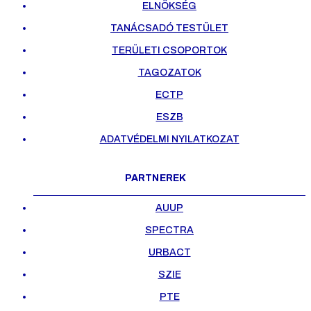
ELNÖKSÉG
TANÁCSADÓ TESTÜLET
TERÜLETI CSOPORTOK
TAGOZATOK
ECTP
ESZB
ADATVÉDELMI NYILATKOZAT
PARTNEREK
AUUP
SPECTRA
URBACT
SZIE
PTE