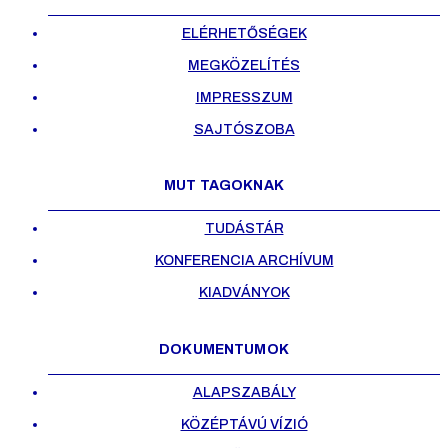
ELÉRHETŐSÉGEK
MEGKÖZELÍTÉS
IMPRESSZUM
SAJTÓSZOBA
MUT TAGOKNAK
TUDÁSTÁR
KONFERENCIA ARCHÍVUM
KIADVÁNYOK
DOKUMENTUMOK
ALAPSZABÁLY
KÖZÉPTÁVÚ VÍZIÓ