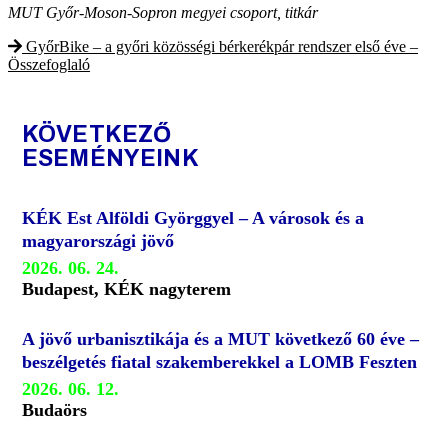
MUT Győr-Moson-Sopron megyei csoport, titkár
GyőrBike – a győri közösségi bérkerékpár rendszer első éve –
Összefoglaló
KÖVETKEZŐ
ESEMÉNYEINK
KÉK Est Alföldi Györggyel – A városok és a
magyarországi jövő
2026. 06. 24.
Budapest, KÉK nagyterem
A jövő urbanisztikája és a MUT következő 60 éve –
beszélgetés fiatal szakemberekkel a LOMB Feszten
2026. 06. 12.
Budaörs