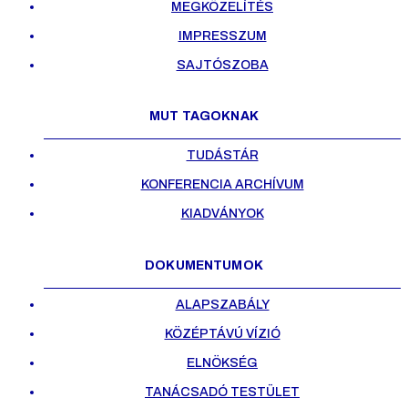
MEGKÖZELÍTÉS
IMPRESSZUM
SAJTÓSZOBA
MUT TAGOKNAK
TUDÁSTÁR
KONFERENCIA ARCHÍVUM
KIADVÁNYOK
DOKUMENTUMOK
ALAPSZABÁLY
KÖZÉPTÁVÚ VÍZIÓ
ELNÖKSÉG
TANÁCSADÓ TESTÜLET