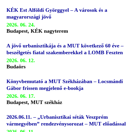
KÉK Est Alföldi Györggyel – A városok és a
magyarországi jövő
2026. 06. 24.
Budapest, KÉK nagyterem
A jövő urbanisztikája és a MUT következő 60 éve –
beszélgetés fiatal szakemberekkel a LOMB Feszten
2026. 06. 12.
Budaörs
Könyvbemutató a MUT Székházában – Locsmándi
Gábor frissen megjelenő e-bookja
2026. 06. 17.
Budapest, MUT székház
2026.06.11. – „Urbanisztikai séták Veszprém
vármegyében” rendezvénysorozat – MUT előadással
2026. 06. 11.