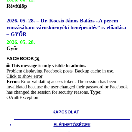
Révfülöp
2026. 05. 28. – Dr. Kocsis János Balázs „A perem
vonzásában: városkörnyéki benépesülés” c. előadása
– GYŐR
2026. 05. 28.
Győr
FACEBOOK
@
This message is only visible to admins.
Problem displaying Facebook posts. Backup cache in use.
Click to show error
Error:
Error validating access token: The session has been
invalidated because the user changed their password or Facebook
has changed the session for security reasons.
Type:
OAuthException
KAPCSOLAT
ELÉRHETŐSÉGEK