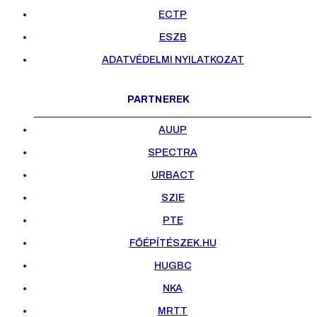
ECTP
ESZB
ADATVÉDELMI NYILATKOZAT
PARTNEREK
AUUP
SPECTRA
URBACT
SZIE
PTE
FŐÉPÍTÉSZEK.HU
HUGBC
NKA
MRTT