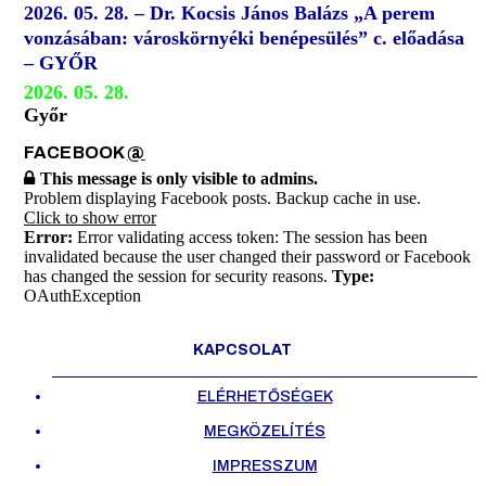
2026. 05. 28. – Dr. Kocsis János Balázs „A perem
vonzásában: városkörnyéki benépesülés” c. előadása
– GYŐR
2026. 05. 28.
Győr
FACEBOOK
@
This message is only visible to admins.
Problem displaying Facebook posts. Backup cache in use.
Click to show error
Error:
Error validating access token: The session has been
invalidated because the user changed their password or Facebook
has changed the session for security reasons.
Type:
OAuthException
KAPCSOLAT
ELÉRHETŐSÉGEK
MEGKÖZELÍTÉS
IMPRESSZUM