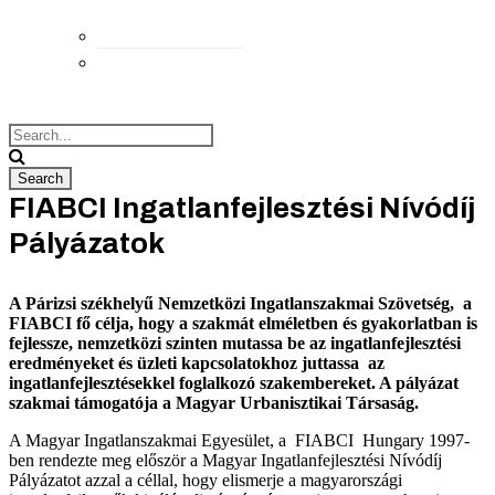
Elérhetőségek
Megközelítés
FIABCI Ingatlanfejlesztési Nívódíj
Pályázatok
A Párizsi székhelyű Nemzetközi Ingatlanszakmai Szövetség, a
FIABCI fő célja, hogy a szakmát elméletben és gyakorlatban is
fejlessze, nemzetközi szinten mutassa be az ingatlanfejlesztési
eredményeket és üzleti kapcsolatokhoz juttassa az
ingatlanfejlesztésekkel foglalkozó szakembereket. A pályázat
szakmai támogatója a Magyar Urbanisztikai Társaság.
A Magyar Ingatlanszakmai Egyesület, a FIABCI Hungary 1997-
ben rendezte meg először a Magyar Ingatlanfejlesztési Nívódíj
Pályázatot azzal a céllal, hogy elismerje a magyarországi