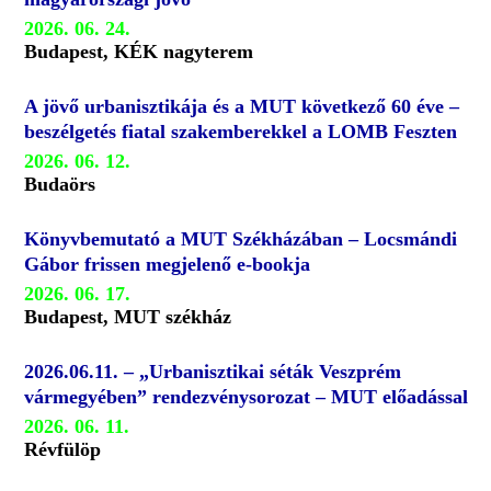
2026. 06. 24.
Budapest, KÉK nagyterem
A jövő urbanisztikája és a MUT következő 60 éve –
beszélgetés fiatal szakemberekkel a LOMB Feszten
2026. 06. 12.
Budaörs
Könyvbemutató a MUT Székházában – Locsmándi
Gábor frissen megjelenő e-bookja
2026. 06. 17.
Budapest, MUT székház
2026.06.11. – „Urbanisztikai séták Veszprém
vármegyében” rendezvénysorozat – MUT előadással
2026. 06. 11.
Révfülöp