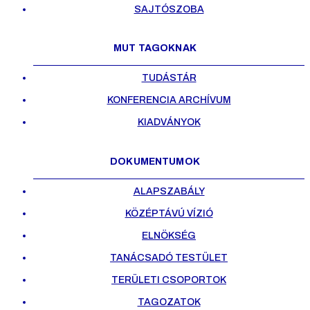
SAJTÓSZOBA
MUT TAGOKNAK
TUDÁSTÁR
KONFERENCIA ARCHÍVUM
KIADVÁNYOK
DOKUMENTUMOK
ALAPSZABÁLY
KÖZÉPTÁVÚ VÍZIÓ
ELNÖKSÉG
TANÁCSADÓ TESTÜLET
TERÜLETI CSOPORTOK
TAGOZATOK