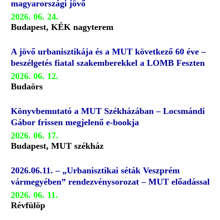
magyarországi jövő
2026. 06. 24.
Budapest, KÉK nagyterem
A jövő urbanisztikája és a MUT következő 60 éve –
beszélgetés fiatal szakemberekkel a LOMB Feszten
2026. 06. 12.
Budaörs
Könyvbemutató a MUT Székházában – Locsmándi
Gábor frissen megjelenő e-bookja
2026. 06. 17.
Budapest, MUT székház
2026.06.11. – „Urbanisztikai séták Veszprém
vármegyében” rendezvénysorozat – MUT előadással
2026. 06. 11.
Révfülöp