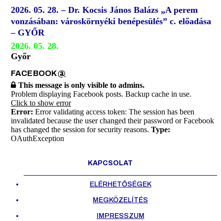
2026. 05. 28. – Dr. Kocsis János Balázs „A perem
vonzásában: városkörnyéki benépesülés” c. előadása
– GYŐR
2026. 05. 28.
Győr
FACEBOOK
@
This message is only visible to admins.
Problem displaying Facebook posts. Backup cache in use.
Click to show error
Error:
Error validating access token: The session has been
invalidated because the user changed their password or Facebook
has changed the session for security reasons.
Type:
OAuthException
KAPCSOLAT
ELÉRHETŐSÉGEK
MEGKÖZELÍTÉS
IMPRESSZUM