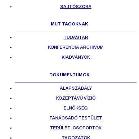
SAJTÓSZOBA
MUT TAGOKNAK
TUDÁSTÁR
KONFERENCIA ARCHÍVUM
KIADVÁNYOK
DOKUMENTUMOK
ALAPSZABÁLY
KÖZÉPTÁVÚ VÍZIÓ
ELNÖKSÉG
TANÁCSADÓ TESTÜLET
TERÜLETI CSOPORTOK
TAGOZATOK