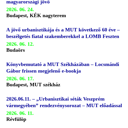
magyarországi jövő
2026. 06. 24.
Budapest, KÉK nagyterem
A jövő urbanisztikája és a MUT következő 60 éve –
beszélgetés fiatal szakemberekkel a LOMB Feszten
2026. 06. 12.
Budaörs
Könyvbemutató a MUT Székházában – Locsmándi
Gábor frissen megjelenő e-bookja
2026. 06. 17.
Budapest, MUT székház
2026.06.11. – „Urbanisztikai séták Veszprém
vármegyében” rendezvénysorozat – MUT előadással
2026. 06. 11.
Révfülöp