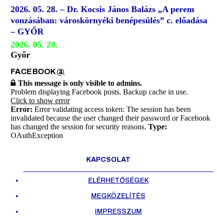
2026. 05. 28. – Dr. Kocsis János Balázs „A perem
vonzásában: városkörnyéki benépesülés” c. előadása
– GYŐR
2026. 05. 28.
Győr
FACEBOOK
@
This message is only visible to admins.
Problem displaying Facebook posts. Backup cache in use.
Click to show error
Error:
Error validating access token: The session has been
invalidated because the user changed their password or Facebook
has changed the session for security reasons.
Type:
OAuthException
KAPCSOLAT
ELÉRHETŐSÉGEK
MEGKÖZELÍTÉS
IMPRESSZUM