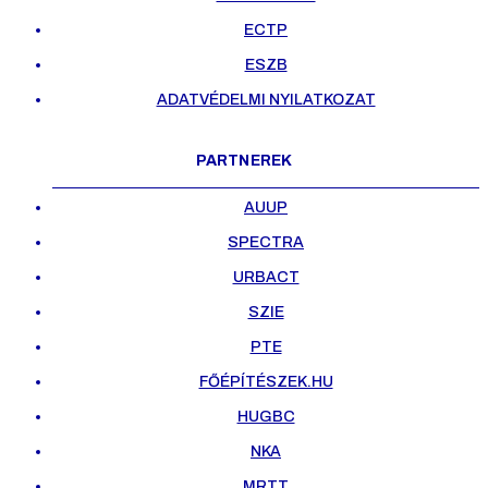
ECTP
ESZB
ADATVÉDELMI NYILATKOZAT
PARTNEREK
AUUP
SPECTRA
URBACT
SZIE
PTE
FŐÉPÍTÉSZEK.HU
HUGBC
NKA
MRTT