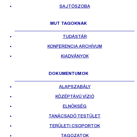
SAJTÓSZOBA
MUT TAGOKNAK
TUDÁSTÁR
KONFERENCIA ARCHÍVUM
KIADVÁNYOK
DOKUMENTUMOK
ALAPSZABÁLY
KÖZÉPTÁVÚ VÍZIÓ
ELNÖKSÉG
TANÁCSADÓ TESTÜLET
TERÜLETI CSOPORTOK
TAGOZATOK