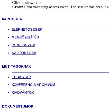
Click to show error
Error:
Error validating access token: The session has been inv
KAPCSOLAT
ELÉRHETŐSÉGEK
MEGKÖZELÍTÉS
IMPRESSZUM
SAJTÓSZOBA
MUT TAGOKNAK
TUDÁSTÁR
KONFERENCIA ARCHÍVUM
KIADVÁNYOK
DOKUMENTUMOK