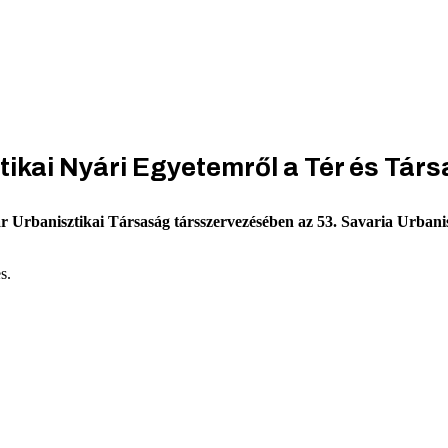
tikai Nyári Egyetemről a Tér és Tá
ar Urbanisztikai Társaság társszervezésében az 53. Savaria Urban
s.