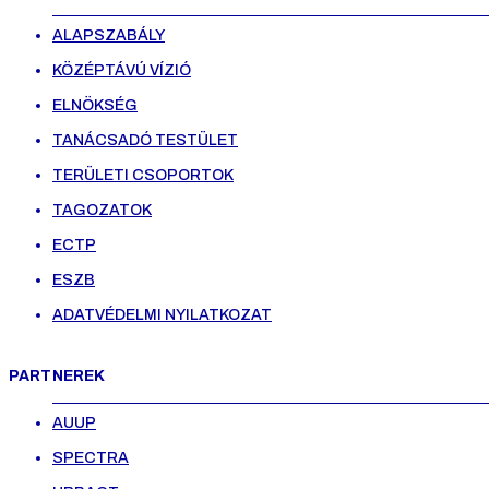
ALAPSZABÁLY
KÖZÉPTÁVÚ VÍZIÓ
ELNÖKSÉG
TANÁCSADÓ TESTÜLET
TERÜLETI CSOPORTOK
TAGOZATOK
ECTP
ESZB
ADATVÉDELMI NYILATKOZAT
PARTNEREK
AUUP
SPECTRA