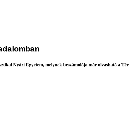
rsadalomban
isztikai Nyári Egyetem, melynek beszámolója már olvasható a Tér