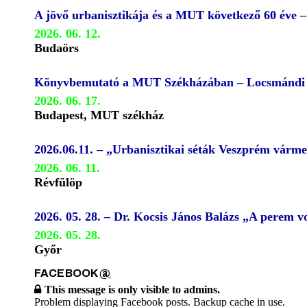
A jövő urbanisztikája és a MUT következő 60 éve 
2026. 06. 12.
Budaörs
Könyvbemutató a MUT Székházában – Locsmándi G
2026. 06. 17.
Budapest, MUT székház
2026.06.11. – „Urbanisztikai séták Veszprém várm
2026. 06. 11.
Révfülöp
2026. 05. 28. – Dr. Kocsis János Balázs „A perem
2026. 05. 28.
Győr
FACEBOOK
@
This message is only visible to admins.
Problem displaying Facebook posts. Backup cache in use.