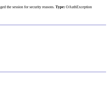
ed the session for security reasons.
Type:
OAuthException