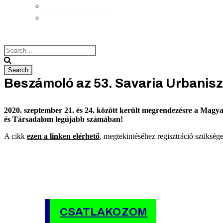
Elérhetőségek
Megközelítés
Beszámoló az 53. Savaria Urbanisz
2020. szeptember 21. és 24. között került megrendezésre a Magy
és Társadalom legújabb számában!
A cikk
ezen a linken elérhető
, megtekintéséhez regisztráció szüksége
CSATLAKOZOM