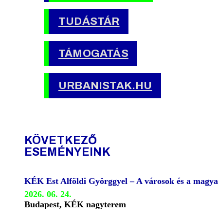
TUDÁSTÁR
TÁMOGATÁS
URBANISTAK.HU
KÖVETKEZŐ
ESEMÉNYEINK
KÉK Est Alföldi Györggyel – A városok és a magya
2026. 06. 24.
Budapest, KÉK nagyterem