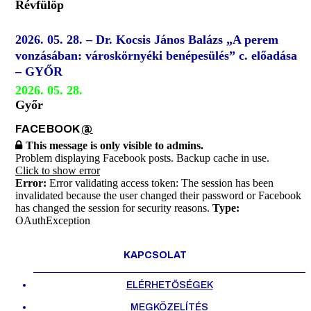
Révfülöp
2026. 05. 28. – Dr. Kocsis János Balázs „A perem
vonzásában: városkörnyéki benépesülés” c. előadása
– GYŐR
2026. 05. 28.
Győr
FACEBOOK
@
This message is only visible to admins.
Problem displaying Facebook posts. Backup cache in use.
Click to show error
Error:
Error validating access token: The session has been
invalidated because the user changed their password or Facebook
has changed the session for security reasons.
Type:
OAuthException
KAPCSOLAT
ELÉRHETŐSÉGEK
MEGKÖZELÍTÉS