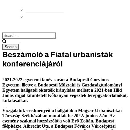
Elérhetőségek
Megközelítés
Beszámoló a Fiatal urbanisták
konferenciájáról
2021-2022 egyetemi tanév során a Budapesti Corvinus
Egyetem, illetve a Budapesti Műszaki és Gazdaságtudományi
Egyetem hallgatói oktatóik irányítása mellett a 2021-ben Hild
János-díjjal kitüntetett Kőbányán végezték terepgyakorlataikat,
kutatásaikat.
Vizsgálatuk eredményeit a hallgatók a Magyar Urbanisztikai
Társaság Székházában mutatták be 2022. június 2-án. Az
esemény szakmai hozzászólója volt Erő Zoltán, Budapest
főépítésze, Albrecht Ute, a Budapest Főváros Városépítési