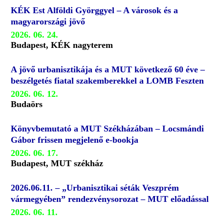
KÉK Est Alföldi Györggyel – A városok és a
magyarországi jövő
2026. 06. 24.
Budapest, KÉK nagyterem
A jövő urbanisztikája és a MUT következő 60 éve –
beszélgetés fiatal szakemberekkel a LOMB Feszten
2026. 06. 12.
Budaörs
Könyvbemutató a MUT Székházában – Locsmándi
Gábor frissen megjelenő e-bookja
2026. 06. 17.
Budapest, MUT székház
2026.06.11. – „Urbanisztikai séták Veszprém
vármegyében” rendezvénysorozat – MUT előadással
2026. 06. 11.