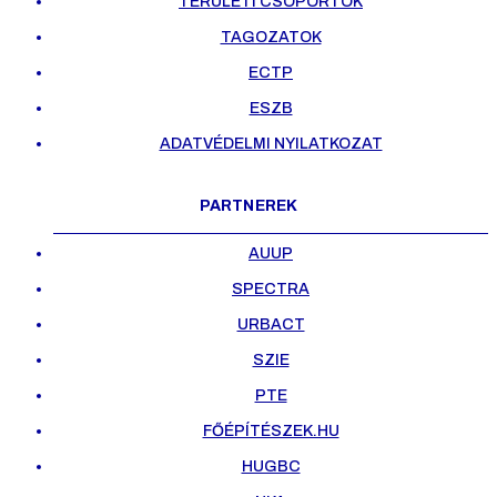
TERÜLETI CSOPORTOK
TAGOZATOK
ECTP
ESZB
ADATVÉDELMI NYILATKOZAT
PARTNEREK
AUUP
SPECTRA
URBACT
SZIE
PTE
FŐÉPÍTÉSZEK.HU
HUGBC