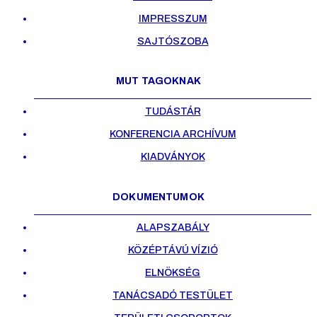
IMPRESSZUM
SAJTÓSZOBA
MUT TAGOKNAK
TUDÁSTÁR
KONFERENCIA ARCHÍVUM
KIADVÁNYOK
DOKUMENTUMOK
ALAPSZABÁLY
KÖZÉPTÁVÚ VÍZIÓ
ELNÖKSÉG
TANÁCSADÓ TESTÜLET