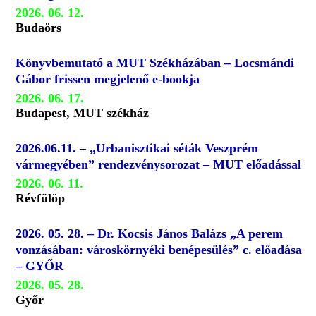
2026. 06. 12.
Budaörs
Könyvbemutató a MUT Székházában – Locsmándi
Gábor frissen megjelenő e-bookja
2026. 06. 17.
Budapest, MUT székház
2026.06.11. – „Urbanisztikai séták Veszprém
vármegyében” rendezvénysorozat – MUT előadással
2026. 06. 11.
Révfülöp
2026. 05. 28. – Dr. Kocsis János Balázs „A perem
vonzásában: városkörnyéki benépesülés” c. előadása
– GYŐR
2026. 05. 28.
Győr