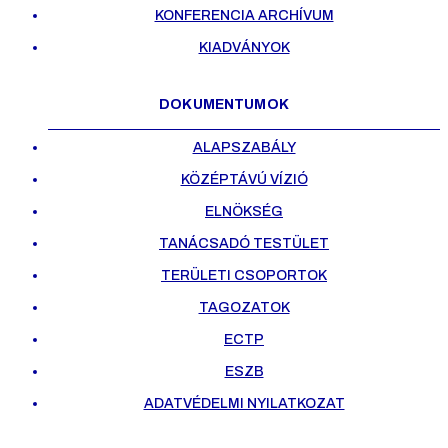
KONFERENCIA ARCHÍVUM
KIADVÁNYOK
DOKUMENTUMOK
ALAPSZABÁLY
KÖZÉPTÁVÚ VÍZIÓ
ELNÖKSÉG
TANÁCSADÓ TESTÜLET
TERÜLETI CSOPORTOK
TAGOZATOK
ECTP
ESZB
ADATVÉDELMI NYILATKOZAT