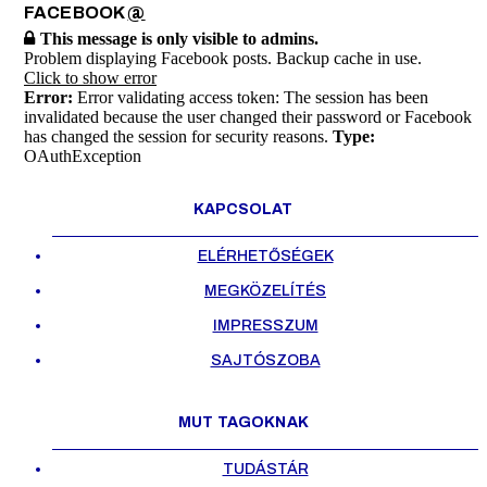
FACEBOOK
@
This message is only visible to admins.
Problem displaying Facebook posts. Backup cache in use.
Click to show error
Error:
Error validating access token: The session has been
invalidated because the user changed their password or Facebook
has changed the session for security reasons.
Type:
OAuthException
KAPCSOLAT
ELÉRHETŐSÉGEK
MEGKÖZELÍTÉS
IMPRESSZUM
SAJTÓSZOBA
MUT TAGOKNAK
TUDÁSTÁR