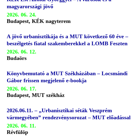
magyarországi jövő
2026. 06. 24.
Budapest, KÉK nagyterem
A jövő urbanisztikája és a MUT következő 60 éve –
beszélgetés fiatal szakemberekkel a LOMB Feszten
2026. 06. 12.
Budaörs
Könyvbemutató a MUT Székházában – Locsmándi
Gábor frissen megjelenő e-bookja
2026. 06. 17.
Budapest, MUT székház
2026.06.11. – „Urbanisztikai séták Veszprém
vármegyében” rendezvénysorozat – MUT előadással
2026. 06. 11.
Révfülöp