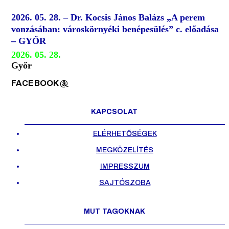
2026. 05. 28. – Dr. Kocsis János Balázs „A perem
vonzásában: városkörnyéki benépesülés” c. előadása
– GYŐR
2026. 05. 28.
Győr
FACEBOOK
@
KAPCSOLAT
ELÉRHETŐSÉGEK
MEGKÖZELÍTÉS
IMPRESSZUM
SAJTÓSZOBA
MUT TAGOKNAK