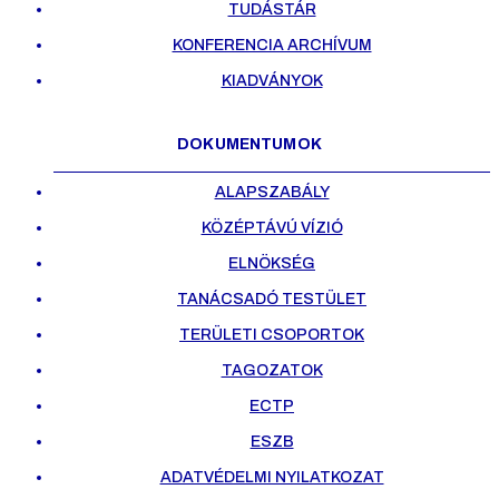
TUDÁSTÁR
KONFERENCIA ARCHÍVUM
KIADVÁNYOK
DOKUMENTUMOK
ALAPSZABÁLY
KÖZÉPTÁVÚ VÍZIÓ
ELNÖKSÉG
TANÁCSADÓ TESTÜLET
TERÜLETI CSOPORTOK
TAGOZATOK
ECTP
ESZB
ADATVÉDELMI NYILATKOZAT