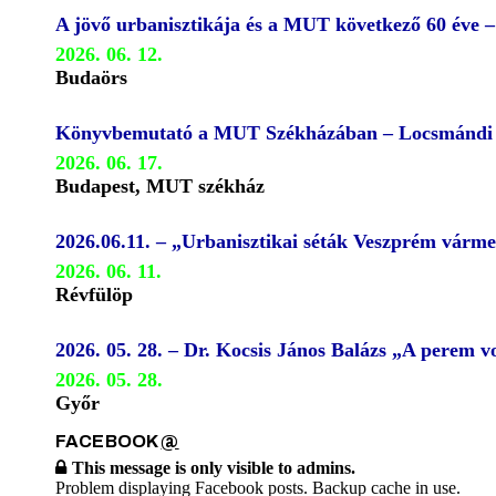
A jövő urbanisztikája és a MUT következő 60 éve 
2026. 06. 12.
Budaörs
Könyvbemutató a MUT Székházában – Locsmándi G
2026. 06. 17.
Budapest, MUT székház
2026.06.11. – „Urbanisztikai séták Veszprém várm
2026. 06. 11.
Révfülöp
2026. 05. 28. – Dr. Kocsis János Balázs „A perem
2026. 05. 28.
Győr
FACEBOOK
@
This message is only visible to admins.
Problem displaying Facebook posts. Backup cache in use.