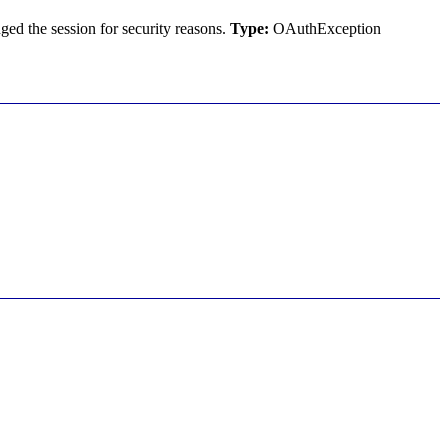
ed the session for security reasons.
Type:
OAuthException