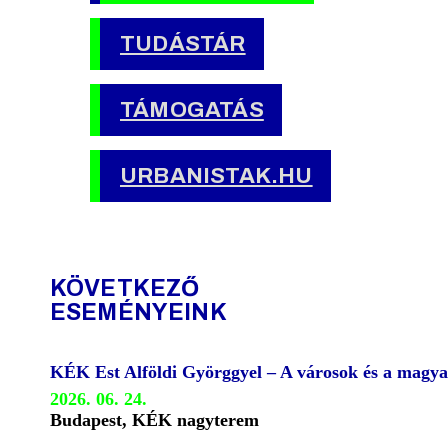
TUDÁSTÁR
TÁMOGATÁS
URBANISTAK.HU
KÖVETKEZŐ
ESEMÉNYEINK
KÉK Est Alföldi Györggyel – A városok és a magya
2026. 06. 24.
Budapest, KÉK nagyterem