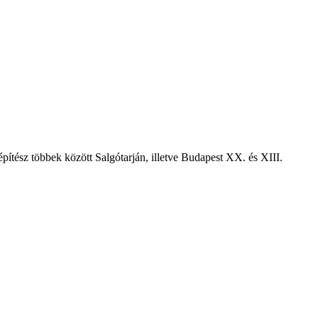
építész többek között Salgótarján, illetve Budapest XX. és XIII.