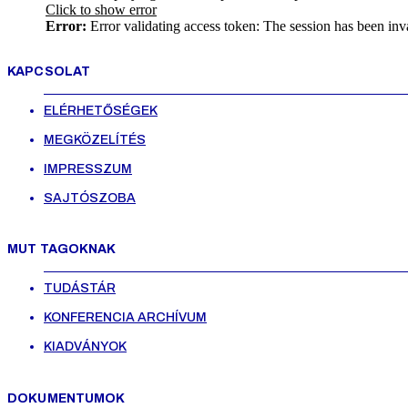
Click to show error
Error:
Error validating access token: The session has been inv
KAPCSOLAT
ELÉRHETŐSÉGEK
MEGKÖZELÍTÉS
IMPRESSZUM
SAJTÓSZOBA
MUT TAGOKNAK
TUDÁSTÁR
KONFERENCIA ARCHÍVUM
KIADVÁNYOK
DOKUMENTUMOK