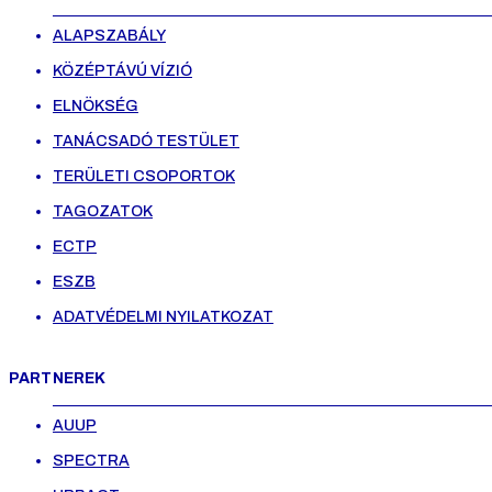
ALAPSZABÁLY
KÖZÉPTÁVÚ VÍZIÓ
ELNÖKSÉG
TANÁCSADÓ TESTÜLET
TERÜLETI CSOPORTOK
TAGOZATOK
ECTP
ESZB
ADATVÉDELMI NYILATKOZAT
PARTNEREK
AUUP
SPECTRA