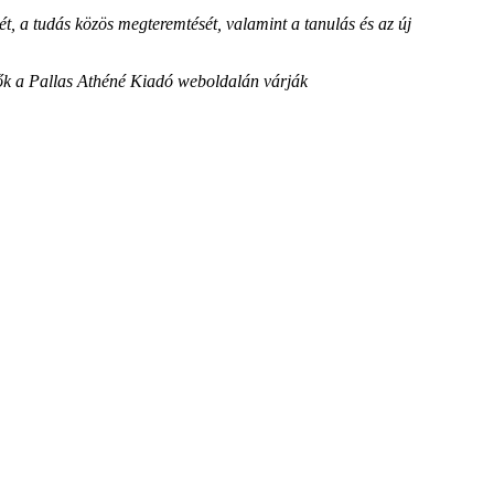
t, a tudás közös megteremtését, valamint a tanulás és az új
ezők a Pallas Athéné Kiadó weboldalán várják