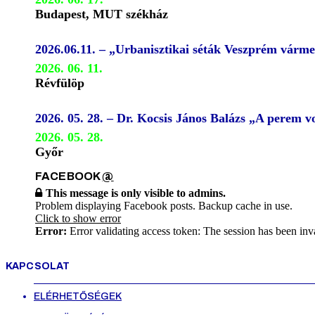
Budapest, MUT székház
2026.06.11. – „Urbanisztikai séták Veszprém várm
2026. 06. 11.
Révfülöp
2026. 05. 28. – Dr. Kocsis János Balázs „A perem
2026. 05. 28.
Győr
FACEBOOK
@
This message is only visible to admins.
Problem displaying Facebook posts. Backup cache in use.
Click to show error
Error:
Error validating access token: The session has been inv
KAPCSOLAT
ELÉRHETŐSÉGEK