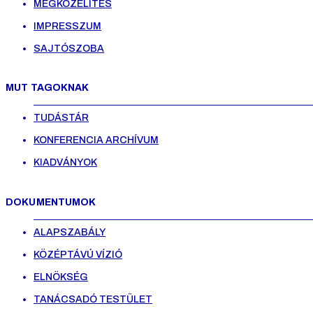
MEGKÖZELÍTÉS
IMPRESSZUM
SAJTÓSZOBA
MUT TAGOKNAK
TUDÁSTÁR
KONFERENCIA ARCHÍVUM
KIADVÁNYOK
DOKUMENTUMOK
ALAPSZABÁLY
KÖZÉPTÁVÚ VÍZIÓ
ELNÖKSÉG
TANÁCSADÓ TESTÜLET