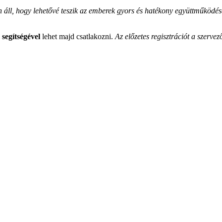
 áll, hogy lehetővé teszik az emberek gyors és hatékony együttműködésé
segítségével
lehet majd csatlakozni.
Az előzetes regisztrációt a szerv