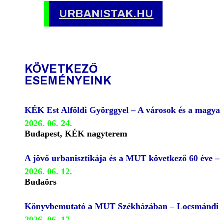
URBANISTAK.HU
KÖVETKEZŐ
ESEMÉNYEINK
KÉK Est Alföldi Györggyel – A városok és a magya
2026. 06. 24.
Budapest, KÉK nagyterem
A jövő urbanisztikája és a MUT következő 60 éve 
2026. 06. 12.
Budaörs
Könyvbemutató a MUT Székházában – Locsmándi G
2026. 06. 17.