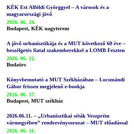
KÉK Est Alföldi Györggyel – A városok és a
magyarországi jövő
2026. 06. 24.
Budapest, KÉK nagyterem
A jövő urbanisztikája és a MUT következő 60 éve –
beszélgetés fiatal szakemberekkel a LOMB Feszten
2026. 06. 12.
Budaörs
Könyvbemutató a MUT Székházában – Locsmándi
Gábor frissen megjelenő e-bookja
2026. 06. 17.
Budapest, MUT székház
2026.06.11. – „Urbanisztikai séták Veszprém
vármegyében” rendezvénysorozat – MUT előadással
2026. 06. 11.