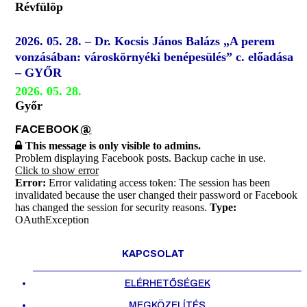
Révfülöp
2026. 05. 28. – Dr. Kocsis János Balázs „A perem
vonzásában: városkörnyéki benépesülés” c. előadása
– GYŐR
2026. 05. 28.
Győr
FACEBOOK
@
This message is only visible to admins.
Problem displaying Facebook posts. Backup cache in use.
Click to show error
Error:
Error validating access token: The session has been
invalidated because the user changed their password or Facebook
has changed the session for security reasons.
Type:
OAuthException
KAPCSOLAT
ELÉRHETŐSÉGEK
MEGKÖZELÍTÉS