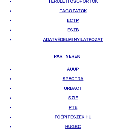
TERÜLETI CSOPORTOK
TAGOZATOK
ECTP
ESZB
ADATVÉDELMI NYILATKOZAT
PARTNEREK
AUUP
SPECTRA
URBACT
SZIE
PTE
FŐÉPÍTÉSZEK.HU
HUGBC