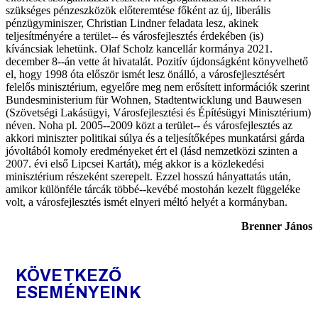
szükséges pénzeszközök előteremtése főként az új, liberális
pénzügyminiszer, Christian Lindner feladata lesz, akinek
teljesítményére a terület-­‐ és városfejlesztés érdekében (is)
kíváncsiak lehetünk. Olaf Scholz kancellár kormánya 2021.
december 8-­‐án vette át hivatalát. Pozitív újdonságként könyvelhető
el, hogy 1998 óta először ismét lesz önálló, a városfejlesztésért
felelős minisztérium, egyelőre meg nem erősített információk szerint
Bundesministerium für Wohnen, Stadtentwicklung und Bauwesen
(Szövetségi Lakásügyi, Városfejlesztési és Építésügyi Minisztérium)
néven. Noha pl. 2005-­‐2009 közt a terület-­‐ és városfejlesztés az
akkori miniszter politikai súlya és a teljesítőképes munkatársi gárda
jóvoltából komoly eredményeket ért el (lásd nemzetközi szinten a
2007. évi első Lipcsei Kartát), még akkor is a közlekedési
minisztérium részeként szerepelt. Ezzel hosszú hányattatás után,
amikor különféle tárcák többé-­‐kevébé mostohán kezelt függeléke
volt, a városfejlesztés ismét elnyeri méltó helyét a kormányban.
Brenner János
KÖVETKEZŐ
ESEMÉNYEINK