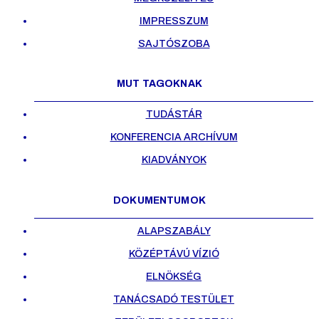
IMPRESSZUM
SAJTÓSZOBA
MUT TAGOKNAK
TUDÁSTÁR
KONFERENCIA ARCHÍVUM
KIADVÁNYOK
DOKUMENTUMOK
ALAPSZABÁLY
KÖZÉPTÁVÚ VÍZIÓ
ELNÖKSÉG
TANÁCSADÓ TESTÜLET