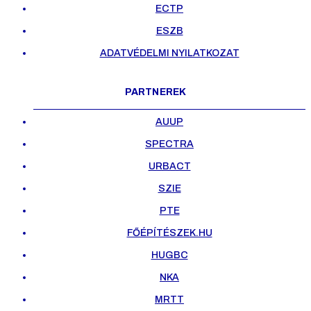
ECTP
ESZB
ADATVÉDELMI NYILATKOZAT
PARTNEREK
AUUP
SPECTRA
URBACT
SZIE
PTE
FŐÉPÍTÉSZEK.HU
HUGBC
NKA
MRTT