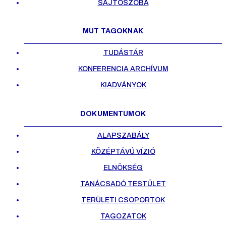
SAJTÓSZOBA
MUT TAGOKNAK
TUDÁSTÁR
KONFERENCIA ARCHÍVUM
KIADVÁNYOK
DOKUMENTUMOK
ALAPSZABÁLY
KÖZÉPTÁVÚ VÍZIÓ
ELNÖKSÉG
TANÁCSADÓ TESTÜLET
TERÜLETI CSOPORTOK
TAGOZATOK