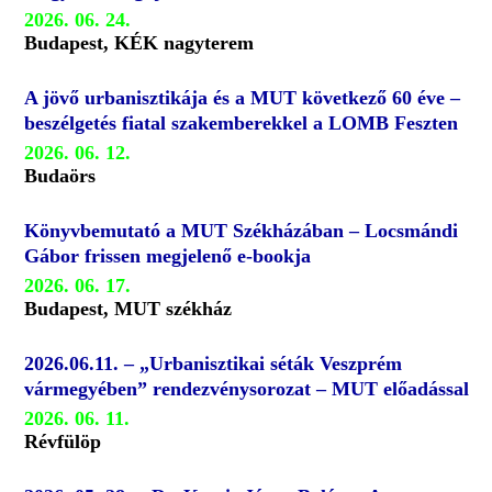
2026. 06. 24.
Budapest, KÉK nagyterem
A jövő urbanisztikája és a MUT következő 60 éve –
beszélgetés fiatal szakemberekkel a LOMB Feszten
2026. 06. 12.
Budaörs
Könyvbemutató a MUT Székházában – Locsmándi
Gábor frissen megjelenő e-bookja
2026. 06. 17.
Budapest, MUT székház
2026.06.11. – „Urbanisztikai séták Veszprém
vármegyében” rendezvénysorozat – MUT előadással
2026. 06. 11.
Révfülöp