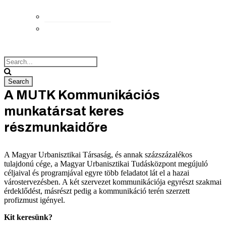
Elérhetőségek
Megközelítés
A MUTK Kommunikációs
munkatársat keres
részmunkaidőre
A Magyar Urbanisztikai Társaság, és annak százszázalékos
tulajdonú cége, a Magyar Urbanisztikai Tudásközpont megújuló
céljaival és programjával egyre több feladatot lát el a hazai
várostervezésben. A két szervezet kommunikációja egyrészt szakmai
érdeklődést, másrészt pedig a kommunikáció terén szerzett
profizmust igényel.
Kit keresünk?